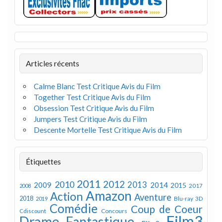
Articles récents
Calme Blanc Test Critique Avis du Film
Together Test Critique Avis du Film
Obsession Test Critique Avis du Film
Jumpers Test Critique Avis du Film
Descente Mortelle Test Critique Avis du Film
Étiquettes
2011
2012
2010
2013
2009
2014
2015
2008
2017
Amazon
Action
Aventure
2018
Blu-ray 3D
2019
Comédie
Coup de Coeur
Concours
Cdiscount
Film3
Drame
Fantastique