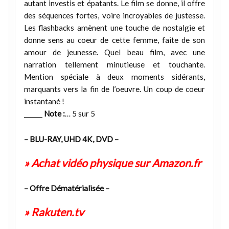
autant investis et épatants. Le film se donne, il offre
des séquences fortes, voire incroyables de justesse.
Les flashbacks amènent une touche de nostalgie et
donne sens au coeur de cette femme, faite de son
amour de jeunesse. Quel beau film, avec une
narration tellement minutieuse et touchante.
Mention spéciale à deux moments sidérants,
marquants vers la fin de l’oeuvre. Un coup de coeur
instantané !
______
Note :
… 5 sur 5
– BLU-RAY, UHD 4K, DVD –
» Achat vidéo physique sur Amazon.fr
– Offre Dématérialisée –
» Rakuten.tv