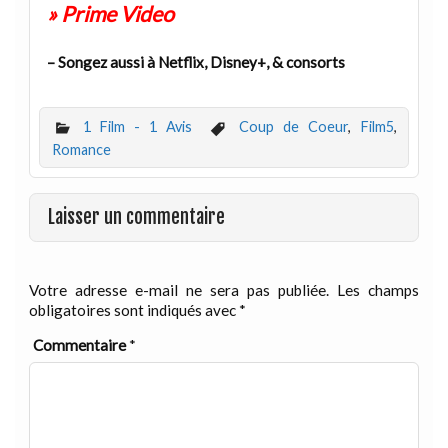
» Prime Video
– Songez aussi à Netflix, Disney+, & consorts
1 Film - 1 Avis
Coup de Coeur
,
Film5
,
Romance
Laisser un commentaire
Votre adresse e-mail ne sera pas publiée.
Les champs
obligatoires sont indiqués avec
*
Commentaire
*