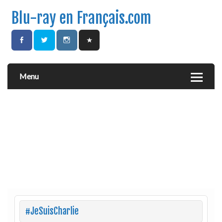
Blu-ray en Français.com
Menu
#JeSuisCharlie