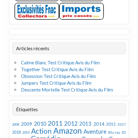
Articles récents
Calme Blanc Test Critique Avis du Film
Together Test Critique Avis du Film
Obsession Test Critique Avis du Film
Jumpers Test Critique Avis du Film
Descente Mortelle Test Critique Avis du Film
Étiquettes
2011
2012
2010
2013
2009
2014
2015
2008
2017
Amazon
Action
Aventure
2018
Blu-ray 3D
2019