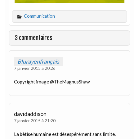
Communication
3 commentaires
Blurayenfrançais
7 janvier 2015 à 20:26
Copyright image @TheMagnusShaw
davidaddison
7 janvier 2015 à 21:20
La bêtise humaine est désespérément sans limite.