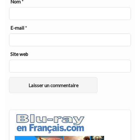
Nom
*
E-mail
*
Site web