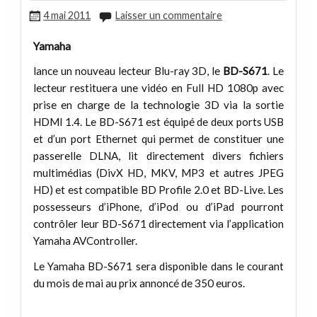
4 mai 2011
Laisser un commentaire
Yamaha
lance un nouveau lecteur Blu-ray 3D, le
BD-S671
. Le
lecteur restituera une vidéo en Full HD 1080p avec
prise en charge de la technologie 3D via la sortie
HDMI 1.4. Le BD-S671 est équipé de deux ports USB
et d’un port Ethernet qui permet de constituer une
passerelle DLNA, lit directement divers fichiers
multimédias (DivX HD, MKV, MP3 et autres JPEG
HD) et est compatible BD Profile 2.0 et BD-Live. Les
possesseurs d’iPhone, d’iPod ou d’iPad pourront
contrôler leur BD-S671 directement via l’application
Yamaha AVController.
Le Yamaha BD-S671 sera disponible dans le courant
du mois de mai au prix annoncé de 350 euros.