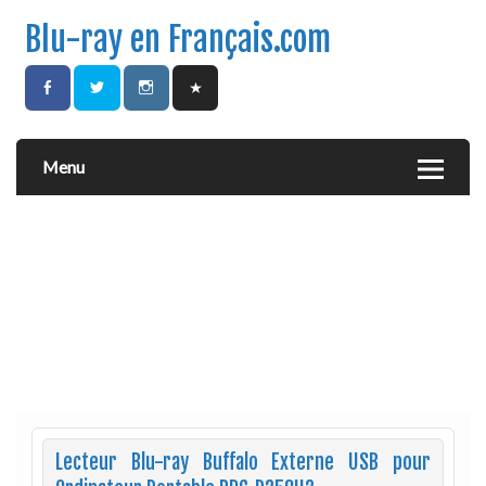
Blu-ray en Français.com
Menu
Lecteur Blu-ray Buffalo Externe USB pour