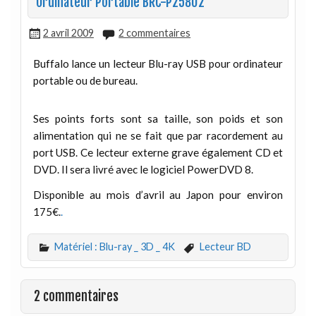
Ordinateur Portable BRC-P258U2
2 avril 2009
2 commentaires
Buffalo lance un lecteur Blu-ray USB pour ordinateur
portable ou de bureau.
Ses points forts sont sa taille, son poids et son
alimentation qui ne se fait que par racordement au
port USB. Ce lecteur externe grave également CD et
DVD. Il sera livré avec le logiciel PowerDVD 8.
Disponible au mois d’avril au Japon pour environ
175€.
.
Matériel : Blu-ray _ 3D _ 4K
Lecteur BD
2 commentaires