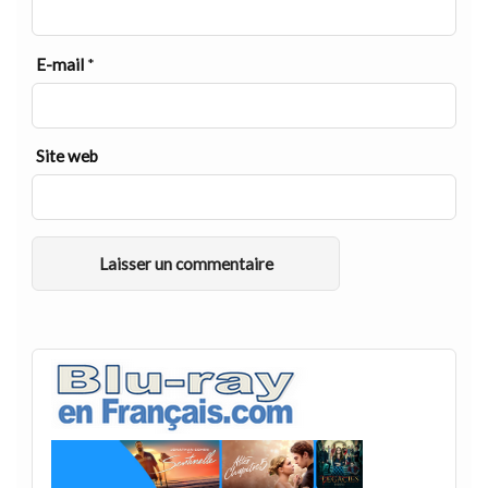
E-mail
*
Site web