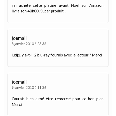
j’ai acheté cette platine avant Noel sur Amazon,
livraison 48h00. Super produit !
joemall
8 janvier 2010 à 23:36
ludj1, y’a-t-il 2 blu-ray fournis avec le lecteur ? Merci
joemall
9 janvier 2010 à 11:36
J’aurais bien aimé être remercié pour ce bon plan.
Merci