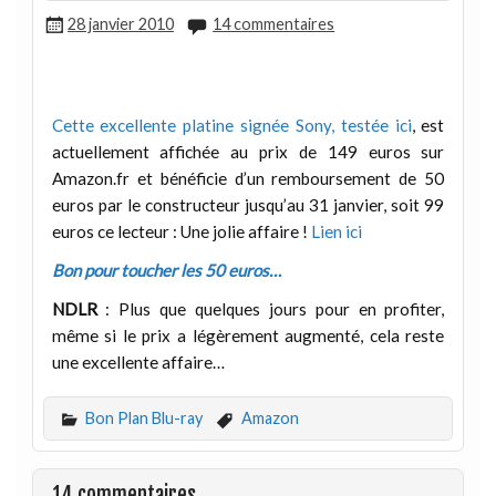
28 janvier 2010
14 commentaires
Cette excellente platine signée Sony,
testée ici
, est
actuellement affichée au prix de 149 euros sur
Amazon.fr et bénéficie d’un remboursement de 50
euros par le constructeur jusqu’au 31 janvier, soit 99
euros ce lecteur : Une jolie affaire !
Lien ici
Bon pour toucher les 50 euros…
NDLR
: Plus que quelques jours pour en profiter,
même si le prix a légèrement augmenté, cela reste
une excellente affaire…
Bon Plan Blu-ray
Amazon
14 commentaires