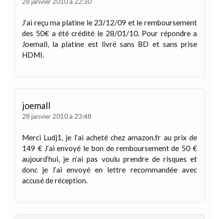
28 janvier 2010 à 22:30
J’ai reçu ma platine le 23/12/09 et le remboursement
des 50€ a été crédité le 28/01/10. Pour répondre a
Joemall, la platine est livré sans BD et sans prise
HDMI.
joemall
28 janvier 2010 à 23:48
Merci Ludj1, je l’ai acheté chez amazon.fr au prix de
149 € J’ai envoyé le bon de remboursement de 50 €
aujourd’hui, je n’ai pas voulu prendre de risques et
donc je l’ai envoyé en lettre recommandée avec
accusé de réception.