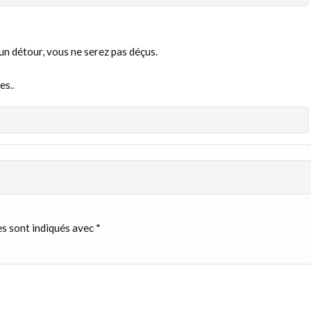
n détour, vous ne serez pas déçus.
es.
.
s sont indiqués avec
*