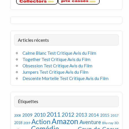
Articles récents
Calme Blanc Test Critique Avis du Film
Together Test Critique Avis du Film
Obsession Test Critique Avis du Film
Jumpers Test Critique Avis du Film
Descente Mortelle Test Critique Avis du Film
Étiquettes
2011
2012
2010
2013
2009
2014
2015
2008
2017
Amazon
Action
Aventure
2018
Blu-ray 3D
2019
Comédie
Coup de Coeur