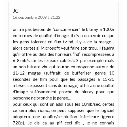
JC
16 septembre 2009 à 21:22
on n’a pas besoin de “concurrencer” le bluray à 100%
en termes de qualité d’image. il n’y a qu’a voir ce que
les gens tolerent en flux tv hd, il y a de la marge…
alors certes si Microsoft veut faire son trou, il faudra
qu’il offre au dela des horreurs “hd” recompressées à
6-8 mb/s sur les reseaux cablés U.S. par exemple, mais
un bon bitrate vbr qui tourne en moyenne autour de
11-12 megas (suffirait de bufferiser genre 10
secondes de film pour que les passages à 15-20
mb/sec se passent sans dommage) offrira une qualité
d’image suffisamment proche du bluray pour que
personne ne bronche je pense…
pour ceux qui sont un adsl sous les 10mb/sec, certes
ce sera plus ricrac, on peut supposer que le logiciel
adoptera une qualite/resolution inferieure (genre
720p). Je dis ca au pif ceci dit , je ne connais