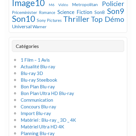
Image10
Policier
Metropolitan
M6 Vidéo
Son9
Science Fiction
Son8
Priceminister
Romance
Son10
Thriller
Top Démo
Sony Pictures
Universal
Warner
Catégories
1 Film – 1 Avis
Actualité Blu-ray
Blu-ray 3D
Blu-ray Steelbook
Bon Plan Blu-ray
Bon Plan Ultra HD Blu-ray
Communication
Concours Blu-ray
Import Blu-ray
Matériel : Blu-ray _ 3D _ 4K
Matériel Ultra HD 4K
Planning Blu-ray