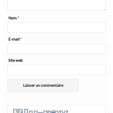
Nom
*
E-mail
*
Site web