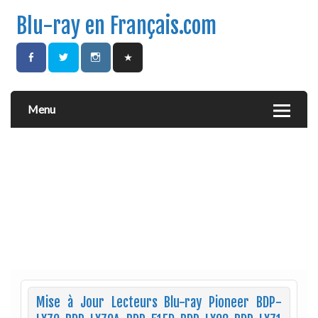
Blu-ray en Français.com
Menu
Mise à Jour Lecteurs Blu-ray Pioneer BDP-