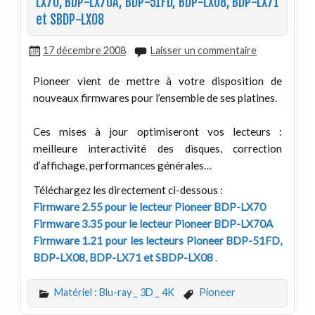
LX70, BDP-LX70A, BDP-51FD, BDP-LX08, BDP-LX71
et SBDP-LX08
17 décembre 2008
Laisser un commentaire
Pioneer vient de mettre à votre disposition de
nouveaux firmwares pour l’ensemble de ses platines.
Ces mises à jour optimiseront vos lecteurs :
meilleure interactivité des disques, correction
d’affichage, performances générales…
Téléchargez les directement ci-dessous :
Firmware 2.55 pour le lecteur Pioneer BDP-LX70
Firmware 3.35 pour le lecteur Pioneer BDP-LX70A
Firmware 1.21 pour les lecteurs Pioneer BDP-51FD,
BDP-LX08, BDP-LX71 et SBDP-LX08
.
Matériel : Blu-ray _ 3D _ 4K
Pioneer