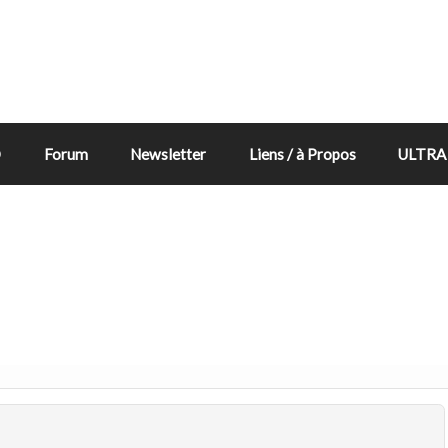
D
Forum
Newsletter
Liens / à Propos
ULTRA 