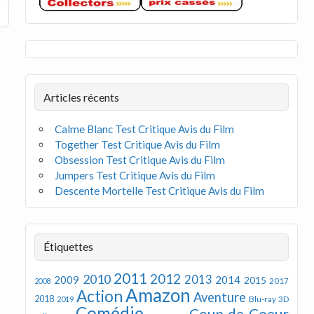
Articles récents
Calme Blanc Test Critique Avis du Film
Together Test Critique Avis du Film
Obsession Test Critique Avis du Film
Jumpers Test Critique Avis du Film
Descente Mortelle Test Critique Avis du Film
Étiquettes
2011
2012
2010
2013
2009
2014
2015
2008
2017
Amazon
Action
Aventure
2018
Blu-ray 3D
2019
Comédie
Coup de Coeur