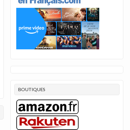
BOUTIQUES