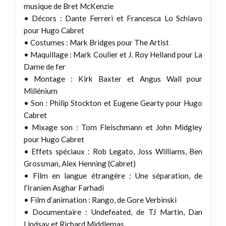
musique de Bret McKenzie
• Décors : Dante Ferreri et Francesca Lo Schiavo
pour Hugo Cabret
• Costumes : Mark Bridges pour The Artist
• Maquillage : Mark Coulier et J. Roy Helland pour La
Dame de fer
• Montage : Kirk Baxter et Angus Wall pour
Millénium
• Son : Philip Stockton et Eugene Gearty pour Hugo
Cabret
• Mixage son : Tom Fleischmann et John Midgley
pour Hugo Cabret
• Effets spéciaux : Rob Legato, Joss Williams, Ben
Grossman, Alex Henning (Cabret)
• Film en langue étrangère : Une séparation, de
l’Iranien Asghar Farhadi
• Film d’animation : Rango, de Gore Verbinski
• Documentaire : Undefeated, de TJ Martin, Dan
Lindsay et Richard Middlemas.