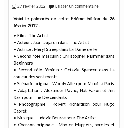
27 février 2012
Laisser un commentaire
Voici le palmarès de cette 84ème édition du 26
février 2012 :
• Film : The Artist
• Acteur : Jean Dujardin dans The Artist
• Actrice : Meryl Streep dans La Dame de fer
• Second rôle masculin : Christopher Plummer dans
Beginners
• Second rôle féminin : Octavia Spencer dans La
couleur des sentiments
• Scénario original : Woody Allen pour Minuit à Paris
• Adaptation : Alexander Payne, Nat Faxon et Jim
Rash pour The Descendants
• Photographie : Robert Richardson pour Hugo
Cabret
• Musique : Ludovic Bource pour The Artist
• Chanson originale : Man or Muppets, paroles et