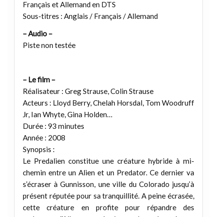
Français et Allemand en DTS
Sous-titres : Anglais / Français / Allemand
– Audio –
Piste non testée
– Le film –
Réalisateur : Greg Strause, Colin Strause
Acteurs : Lloyd Berry, Chelah Horsdal, Tom Woodruff
Jr, Ian Whyte, Gina Holden…
Durée : 93 minutes
Année : 2008
Synopsis :
Le Predalien constitue une créature hybride à mi-
chemin entre un Alien et un Predator. Ce dernier va
s’écraser à Gunnisson, une ville du Colorado jusqu’à
présent réputée pour sa tranquillité. A peine écrasée,
cette créature en profite pour répandre des