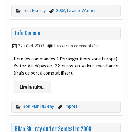
Test Blu-ray
2006
,
Drame
,
Warner
Info Douane
22 juillet 2008
Laisser un commentaire
Pour les commandes à l’étranger (hors zone Europe),
évitez de dépasser 22 euros en valeur marchande
(frais de port à comptabiliser).
Lire la suite…
Bon Plan Blu-ray
Import
Bilan Blu-ray du 1er Semestre 2008