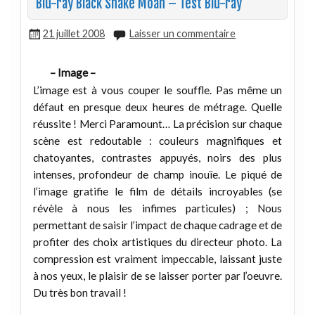
Blu-ray Black Snake Moan – Test Blu-ray
21 juillet 2008
Laisser un commentaire
– Image –
L’image est à vous couper le souffle. Pas même un
défaut en presque deux heures de métrage. Quelle
réussite ! Merci Paramount… La précision sur chaque
scène est redoutable : couleurs magnifiques et
chatoyantes, contrastes appuyés, noirs des plus
intenses, profondeur de champ inouïe. Le piqué de
l’image gratifie le film de détails incroyables (se
révèle à nous les infimes particules) ; Nous
permettant de saisir l’impact de chaque cadrage et de
profiter des choix artistiques du directeur photo. La
compression est vraiment impeccable, laissant juste
à nos yeux, le plaisir de se laisser porter par l’oeuvre.
Du très bon travail !