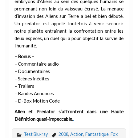
embryons d’Aliens au sein des quelques humains se
promenant non loin du vaisseau écrasé. La menace
d’invasion des Aliens sur Terre a bel et bien débuté.
Un predator est appelé toutefois à venir secourir
notre planète entrainant la confrontation entre les
deux espèces, un duel qui a pour objectif la survie de
l’humanité.
– Bonus –
– Commentaire audio
– Documentaires
– Scènes inédites
– Trailers
– Bandes Annonces
– D-Box Motion Code
Alien et Predator s’affrontent dans une Haute
Définition quasi-impeccable.
.
Test Blu-ray
2008
,
Action
,
Fantastique
,
Fox