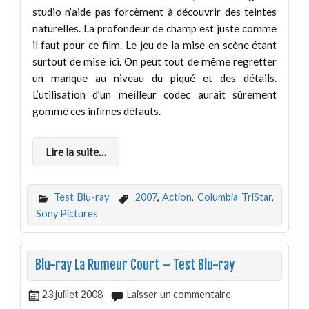
studio n’aide pas forcèment à découvrir des teintes
naturelles. La profondeur de champ est juste comme
il faut pour ce film. Le jeu de la mise en scène étant
surtout de mise ici. On peut tout de même regretter
un manque au niveau du piqué et des détails.
L’utilisation d’un meilleur codec aurait sûrement
gommé ces infimes défauts.
Lire la suite…
Test Blu-ray
2007
,
Action
,
Columbia TriStar
,
Sony Pictures
Blu-ray La Rumeur Court – Test Blu-ray
23 juillet 2008
Laisser un commentaire