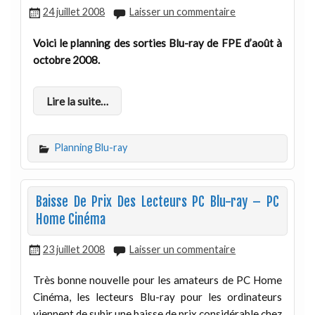
24 juillet 2008
Laisser un commentaire
Voici le planning des sorties Blu-ray de FPE d’août à
octobre 2008.
Lire la suite…
Planning Blu-ray
Baisse De Prix Des Lecteurs PC Blu-ray – PC
Home Cinéma
23 juillet 2008
Laisser un commentaire
Très bonne nouvelle pour les amateurs de PC Home
Cinéma, les lecteurs Blu-ray pour les ordinateurs
viennent de subir une baisse de prix considérable chez