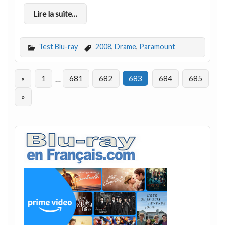
Lire la suite…
Test Blu-ray
2008
,
Drame
,
Paramount
«
1
…
681
682
683
684
685
»