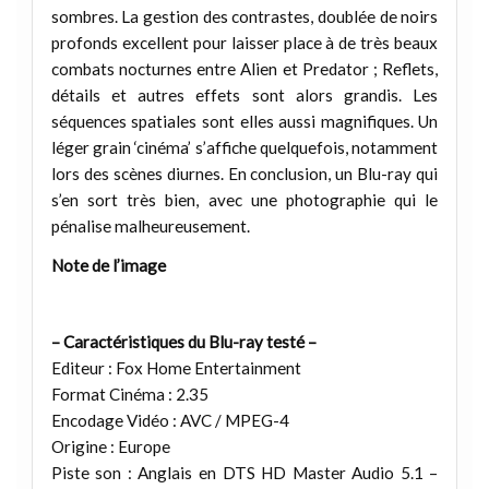
sombres. La gestion des contrastes, doublée de noirs
profonds excellent pour laisser place à de très beaux
combats nocturnes entre Alien et Predator ; Reflets,
détails et autres effets sont alors grandis. Les
séquences spatiales sont elles aussi magnifiques. Un
léger grain ‘cinéma’ s’affiche quelquefois, notamment
lors des scènes diurnes. En conclusion, un Blu-ray qui
s’en sort très bien, avec une photographie qui le
pénalise malheureusement.
Note de l’image
– Caractéristiques du Blu-ray testé –
Editeur : Fox Home Entertainment
Format Cinéma : 2.35
Encodage Vidéo : AVC / MPEG-4
Origine : Europe
Piste son : Anglais en DTS HD Master Audio 5.1 –