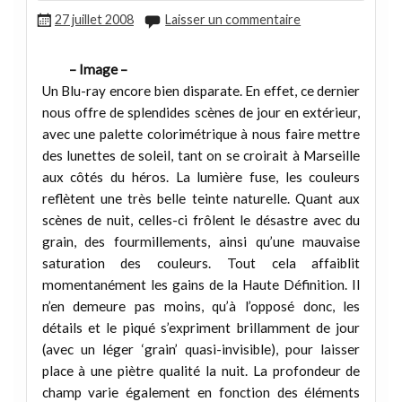
27 juillet 2008
Laisser un commentaire
– Image –
Un Blu-ray encore bien disparate. En effet, ce dernier
nous offre de splendides scènes de jour en extérieur,
avec une palette colorimétrique à nous faire mettre
des lunettes de soleil, tant on se croirait à Marseille
aux côtés du héros. La lumière fuse, les couleurs
reflètent une très belle teinte naturelle. Quant aux
scènes de nuit, celles-ci frôlent le désastre avec du
grain, des fourmillements, ainsi qu’une mauvaise
saturation des couleurs. Tout cela affaiblit
momentanément les gains de la Haute Définition. Il
n’en demeure pas moins, qu’à l’opposé donc, les
détails et le piqué s’expriment brillamment de jour
(avec un léger ‘grain’ quasi-invisible), pour laisser
place à une piètre qualité la nuit. La profondeur de
champ varie également en fonction des éléments