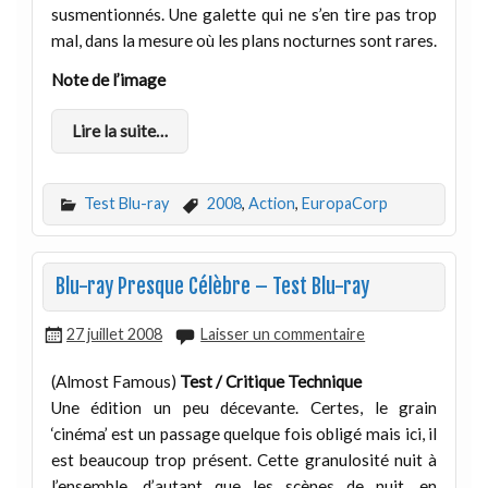
susmentionnés. Une galette qui ne s’en tire pas trop
mal, dans la mesure où les plans nocturnes sont rares.
Note de l’image
Lire la suite…
Test Blu-ray
2008
,
Action
,
EuropaCorp
Blu-ray Presque Célèbre – Test Blu-ray
27 juillet 2008
Laisser un commentaire
(Almost Famous)
Test / Critique Technique
Une édition un peu décevante. Certes, le grain
‘cinéma’ est un passage quelque fois obligé mais ici, il
est beaucoup trop présent. Cette granulosité nuit à
l’ensemble, d’autant que les scènes de nuit, en