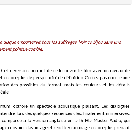
 Le disque emporterait tous les suffrages. Voir ce bijou dans une
lement pointue comble.
: Cette version permet de redécouvrir le film avec un niveau de
t encore plus de perspicacité de définition. Certes, pas encore une
ion des possibles du format, mais les couleurs et les détails
éale.
imum octroie un spectacle acoustique plaisant. Les dialogues
 entendre lors des quelques séquences clés, finalement immersives.
ut comparée à la version anglaise en DTS-HD Master Audio, qui
age convainc davantage et rend le visionnage encore plus prenant