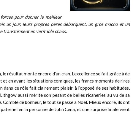
forces pour donner le meilleur
ais un jour, leurs propres pères débarquent, un gros macho et un
se transforment en véritable chaos.
, le résultat monte encore d’un cran. L’excellence se fait grâce à de
 et en avant les situations comiques, les francs moments de rires
on dans ce rôle fait clairement plaisir, à l’opposé de ses habitudes,
 Lithgow aussi mérite son pesant de belles ricaneries au vu de sa
e. Comble de bonheur, le tout se passe à Noël. Mieux encore, ils ont
 paternel en la personne de John Cena, et une surprise finale vient