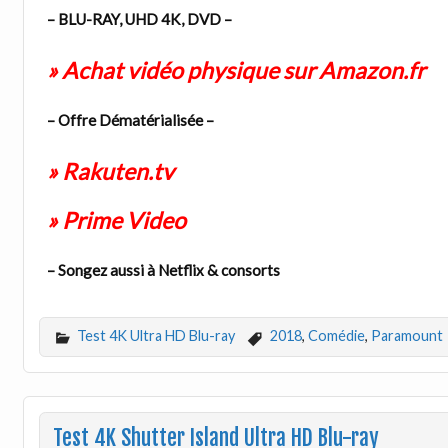
– BLU-RAY, UHD 4K, DVD –
» Achat vidéo physique sur Amazon.fr
– Offre Dématérialisée –
» Rakuten.tv
» Prime Video
– Songez aussi à Netflix & consorts
Test 4K Ultra HD Blu-ray
2018
,
Comédie
,
Paramount
Test 4K Shutter Island Ultra HD Blu-ray