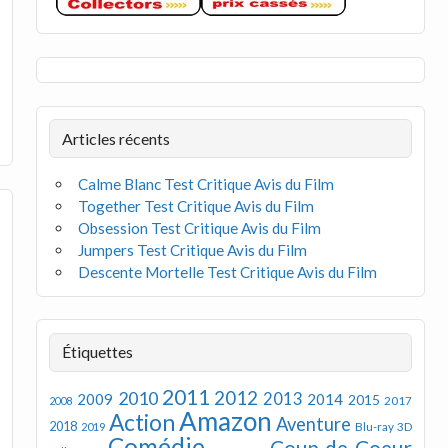
Articles récents
Calme Blanc Test Critique Avis du Film
Together Test Critique Avis du Film
Obsession Test Critique Avis du Film
Jumpers Test Critique Avis du Film
Descente Mortelle Test Critique Avis du Film
Étiquettes
2011
2012
2010
2013
2009
2014
2015
2008
2017
Amazon
Action
Aventure
2018
Blu-ray 3D
2019
Comédie
Coup de Coeur