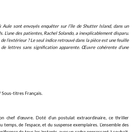
 Aule sont envoyés enquêter sur l’île de Shutter Island, dans un
s. L’une des patientes, Rachel Solando, a inexplicablement disparu.
e l’extérieur ? Le seul indice retrouvé dans la pièce est une feuille
et de lettres sans signification apparente. Œuvre cohérente d’une
 Sous-titres Français.
n chef d’œuvre. Doté d’un postulat extraordinaire, ce thriller
u temps, de l’espace, et du suspense exemplaires. L’ensemble des
ificence de tous les instants, avec un cadre oppressant à souhait.