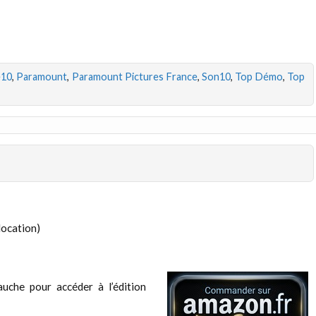
e10
,
Paramount
,
Paramount Pictures France
,
Son10
,
Top Démo
,
Top
location)
uche pour accéder à l’édition