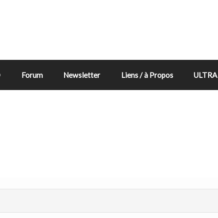
D
Forum
Newsletter
Liens / à Propos
ULTRA 