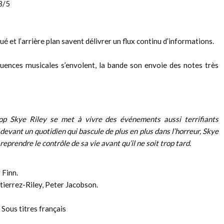
3/5
qué et l’arrière plan savent délivrer un flux continu d’informations.
quences musicales s’envolent, la bande son envoie des notes très
pop Skye Riley se met à vivre des événements aussi terrifiants
 devant un quotidien qui bascule de plus en plus dans l’horreur, Skye
eprendre le contrôle de sa vie avant qu’il ne soit trop tard.
 Finn.
ierrez-Riley, Peter Jacobson.
Sous titres français