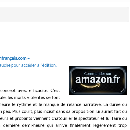
enfrançais.com –
auche pour accéder à l’édition.
concept avec efficacité. C’est
le, les morts violentes se font
eure le rythme et le manque de relance narrative. La durée du
 peu. Plus court, plus incisif dans sa proposition lui aurait fait du
urs et probants viennent chatouiller le spectateur et lui faire du
 dernière demi-heure qui arrive finalement légèrement trop