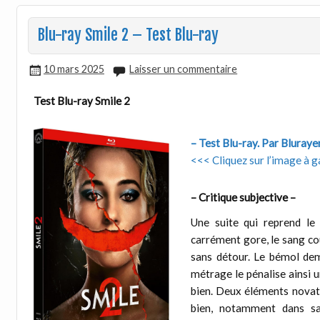
Blu-ray Smile 2 – Test Blu-ray
10 mars 2025
Laisser un commentaire
Test Blu-ray Smile 2
– Test Blu-ray. Par Bluray
<<< Cliquez sur l’image à g
– Critique subjective –
Une suite qui reprend le 
carrément gore, le sang cou
sans détour. Le bémol dem
métrage le pénalise ainsi un
bien. Deux éléments novate
bien, notamment dans sa