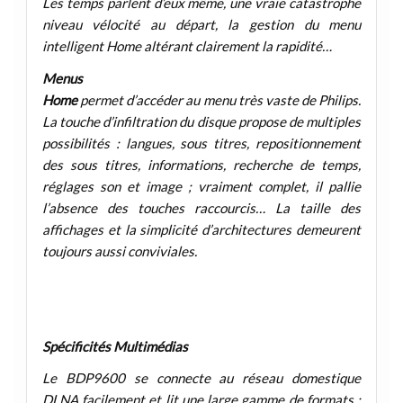
Les temps parlent d’eux même, une vraie catastrophe
niveau vélocité au départ, la gestion du menu
intelligent Home altérant clairement la rapidité…
Menus
Home
permet d’accéder au menu très vaste de Philips.
La touche d’infiltration du disque propose de multiples
possibilités : langues, sous titres, repositionnement
des sous titres, informations, recherche de temps,
réglages son et image ; vraiment complet, il pallie
l’absence des touches raccourcis… La taille des
affichages et la simplicité d’architectures demeurent
toujours aussi conviviales.
Spécificités Multimédias
Le BDP9600 se connecte au réseau domestique
DLNA facilement et lit une large gamme de formats :