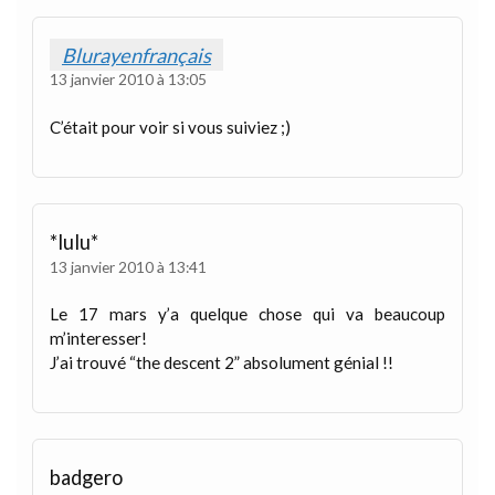
Blurayenfrançais
13 janvier 2010 à 13:05
C’était pour voir si vous suiviez ;)
*lulu*
13 janvier 2010 à 13:41
Le 17 mars y’a quelque chose qui va beaucoup
m’interesser!
J’ai trouvé “the descent 2” absolument génial !!
badgero