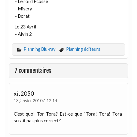
– Le roi d’Ecosse
– Misery
– Borat
Le 23 Avril
– Alvin 2
Planning Blu-ray
Planning éditeurs
7 commentaires
xit2050
13 janvier 2010 à 12:14
C’est quoi Tor Tora? Est-ce que “Tora! Tora! Tora”
serait pas plus correct?