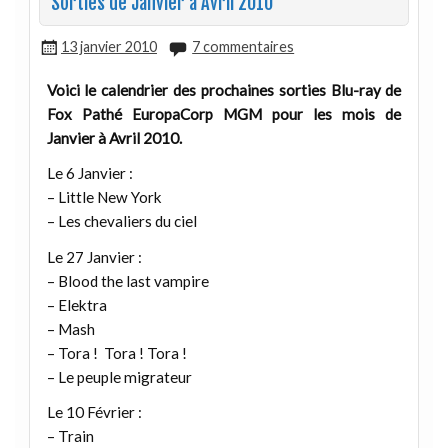
Sorties de Janvier à Avril 2010
13 janvier 2010
7 commentaires
Voici le calendrier des prochaines sorties Blu-ray de
Fox Pathé EuropaCorp MGM pour les mois de
Janvier à Avril 2010.
Le 6 Janvier :
– Little New York
– Les chevaliers du ciel
Le 27 Janvier :
– Blood the last vampire
– Elektra
– Mash
– Tora ! Tora ! Tora !
– Le peuple migrateur
Le 10 Février :
– Train