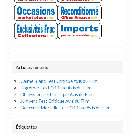
Articles récents
Calme Blanc Test Critique Avis du Film
Together Test Critique Avis du Film
Obsession Test Critique Avis du Film
Jumpers Test Critique Avis du Film
Descente Mortelle Test Critique Avis du Film
Étiquettes