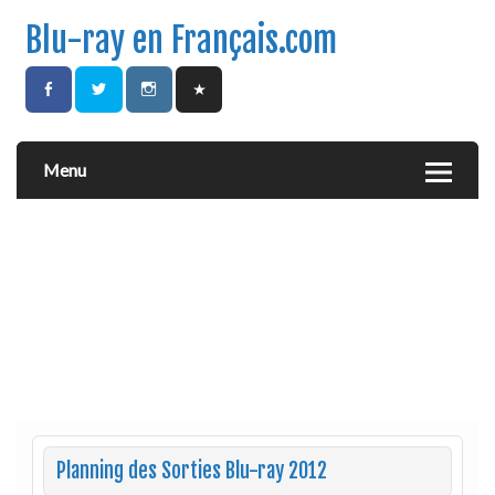
Blu-ray en Français.com
Menu
Planning des Sorties Blu-ray 2012