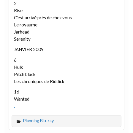
2
Rise
C’est arrivé près de chez vous
Le royaume
Jarhead
Serenity
JANVIER 2009
6
Hulk
Pitch black
Les chroniques de Riddick
16
Wanted
.
Planning Blu-ray