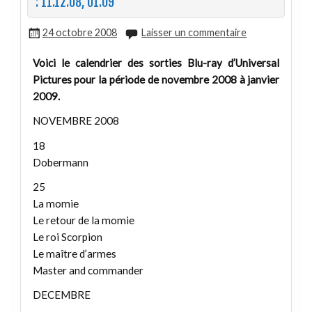
: 11.12.08, 01.09
24 octobre 2008
Laisser un commentaire
Voici le calendrier des sorties Blu-ray d’Universal
Pictures pour la période de novembre 2008 à janvier
2009.
NOVEMBRE 2008
18
Dobermann
25
La momie
Le retour de la momie
Le roi Scorpion
Le maître d’armes
Master and commander
DECEMBRE