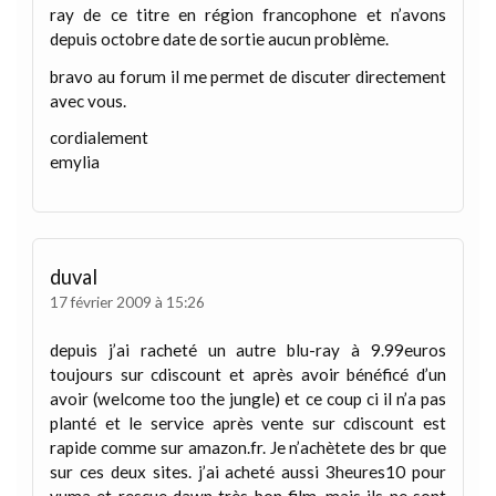
ray de ce titre en région francophone et n’avons
depuis octobre date de sortie aucun problème.
bravo au forum il me permet de discuter directement
avec vous.
cordialement
emylia
duval
17 février 2009 à 15:26
depuis j’ai racheté un autre blu-ray à 9.99euros
toujours sur cdiscount et après avoir bénéficé d’un
avoir (welcome too the jungle) et ce coup ci il n’a pas
planté et le service après vente sur cdiscount est
rapide comme sur amazon.fr. Je n’achètete des br que
sur ces deux sites. j’ai acheté aussi 3heures10 pour
yuma et rescue dawn très bon film, mais ils ne sont