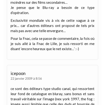
moindres sur des films secondaires…
Je pense que le Blu-ray a besoin de ce type
d’opération.
Exclusivité mondiale vis à vis de cette vague à ce
prix… car d’autres éditeurs ont proposé de tels prix
mais pas avec une telle envergure…
Pour la Fnac, cela se passe de commentaire, la fois où
je suis allé à la Fnac de Lille, je suis ressorti en me
disant ‘encore heureux que le net existe…’ :-)
icepoon
22 janvier 2009 à 8:56
ce sont des éditeurs type studio canal, qui ressortent
leur fond de catalogue en bluray, sans bonus et sans
travail véritable sur l’image (nex york 1997, the fog :
image aussi limitée que celle des dvds et bourrée de