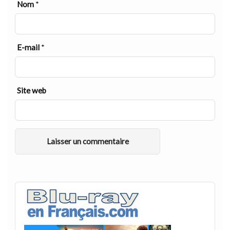
Nom
*
E-mail
*
Site web