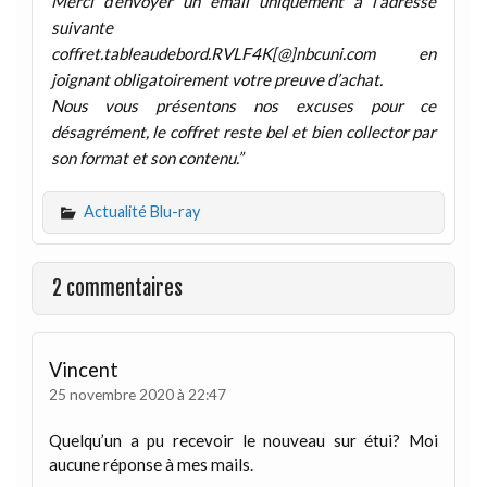
Merci d’envoyer un email uniquement à l’adresse
suivante
coffret.tableaudebord.RVLF4K[@]nbcuni.com en
joignant obligatoirement votre preuve d’achat.
Nous vous présentons nos excuses pour ce
désagrément, le coffret reste bel et bien collector par
son format et son contenu.”
Actualité Blu-ray
2 commentaires
Vincent
25 novembre 2020 à 22:47
Quelqu’un a pu recevoir le nouveau sur étui? Moi
aucune réponse à mes mails.