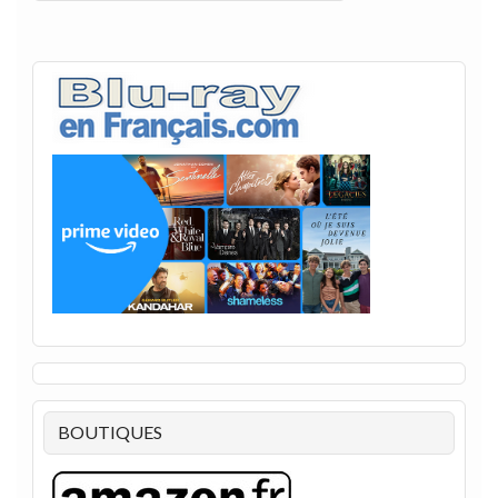
BOUTIQUES