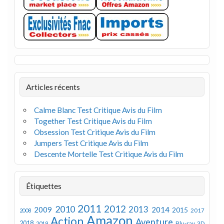
Articles récents
Calme Blanc Test Critique Avis du Film
Together Test Critique Avis du Film
Obsession Test Critique Avis du Film
Jumpers Test Critique Avis du Film
Descente Mortelle Test Critique Avis du Film
Étiquettes
2011
2012
2010
2013
2009
2014
2015
2008
2017
Amazon
Action
Aventure
2018
Blu-ray 3D
2019