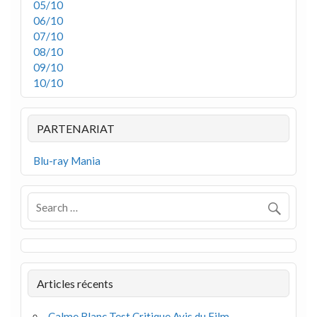
05/10
06/10
07/10
08/10
09/10
10/10
PARTENARIAT
Blu-ray Mania
Articles récents
Calme Blanc Test Critique Avis du Film