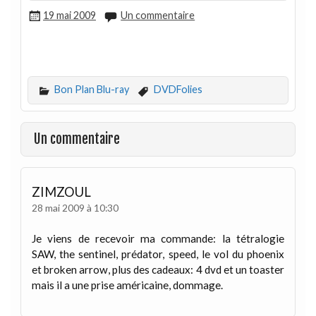
19 mai 2009
Un commentaire
Bon Plan Blu-ray
DVDFolies
Un commentaire
ZIMZOUL
28 mai 2009 à 10:30
Je viens de recevoir ma commande: la tétralogie
SAW, the sentinel, prédator, speed, le vol du phoenix
et broken arrow, plus des cadeaux: 4 dvd et un toaster
mais il a une prise américaine, dommage.