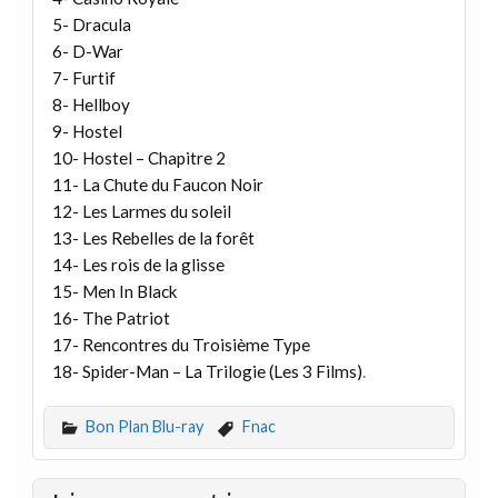
5- Dracula
6- D-War
7- Furtif
8- Hellboy
9- Hostel
10- Hostel – Chapitre 2
11- La Chute du Faucon Noir
12- Les Larmes du soleil
13- Les Rebelles de la forêt
14- Les rois de la glisse
15- Men In Black
16- The Patriot
17- Rencontres du Troisième Type
18- Spider-Man – La Trilogie (Les 3 Films)
.
Bon Plan Blu-ray
Fnac