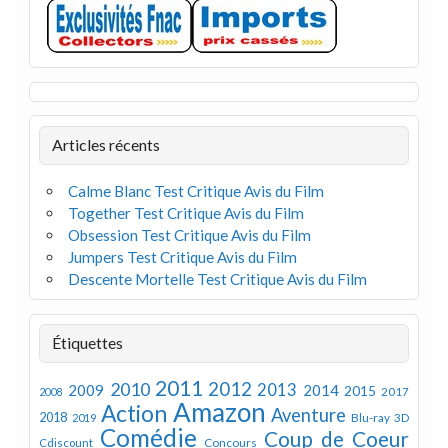
Articles récents
Calme Blanc Test Critique Avis du Film
Together Test Critique Avis du Film
Obsession Test Critique Avis du Film
Jumpers Test Critique Avis du Film
Descente Mortelle Test Critique Avis du Film
Étiquettes
2011
2012
2010
2013
2009
2014
2015
2008
2017
Amazon
Action
Aventure
2018
Blu-ray 3D
2019
Comédie
Coup de Coeur
Concours
Cdiscount