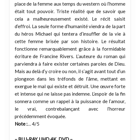
place de la femme aux temps du western où l’homme
était tout pouvoir. Triste réalité que de savoir que
cela a malheureusement existé. Le récit saisit
d’effroi. La seule forme d’humanité viendra de la part
du héros Michael qui tentera d’insuffler de la vie à
cette femme brisée par son histoire. Le résultat
fonctionne remarquablement grâce à la formidable
écriture de Francine Rivers. L’auteure du roman qui
parviendra à faire exister certaines paroles de Dieu.
Mais au delà d’y croire ou non, il s’agit avant tout d’un
plongeon dans les tréfonds de l’âme, mettant en
exergue le mal qui existe et détruit. Une œuvre forte
et intense qui ne laisse pas indemne. L’espoir de la fin
sonnera comme un rappel à la puissance de l’amour,
le vrai, contrebalançant avec l’horreur
précédemment évoquée.
Note :
… 4/5
– BLU-RAY, UHD 4K, DVD –