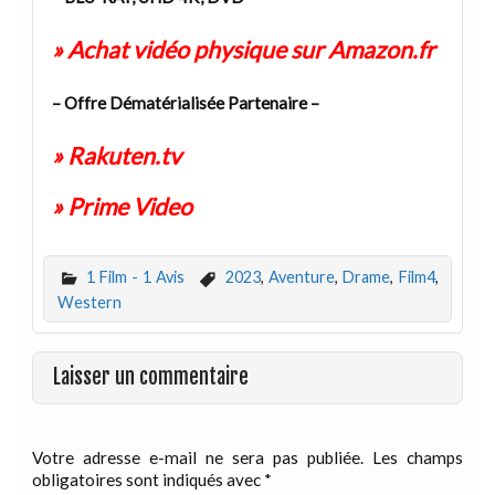
» Achat vidéo physique sur Amazon.fr
– Offre Dématérialisée Partenaire –
» Rakuten.tv
» Prime Video
1 Film - 1 Avis
2023
,
Aventure
,
Drame
,
Film4
,
Western
Laisser un commentaire
Votre adresse e-mail ne sera pas publiée.
Les champs
obligatoires sont indiqués avec
*