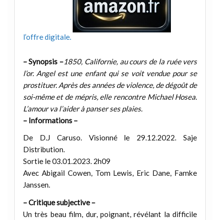
l’offre digitale.
– Synopsis –
1850, Californie, au cours de la ruée vers
l’or. Angel est une enfant qui se voit vendue pour se
prostituer. Après des années de violence, de dégoût de
soi-même et de mépris, elle rencontre Michael Hosea.
L’amour va l’aider à panser ses plaies.
– Informations –
De D.J Caruso. Visionné le 29.12.2022. Saje
Distribution.
Sortie le 03.01.2023. 2h09
Avec Abigail Cowen, Tom Lewis, Eric Dane, Famke
Janssen.
– Critique subjective –
Un très beau film, dur, poignant, révélant la difficile