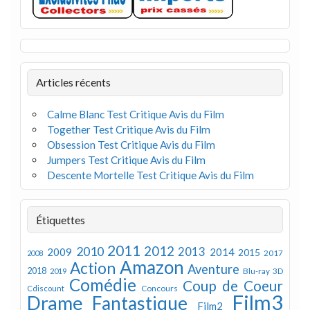
Articles récents
Calme Blanc Test Critique Avis du Film
Together Test Critique Avis du Film
Obsession Test Critique Avis du Film
Jumpers Test Critique Avis du Film
Descente Mortelle Test Critique Avis du Film
Étiquettes
2011
2012
2010
2013
2009
2014
2015
2008
2017
Amazon
Action
Aventure
2018
Blu-ray 3D
2019
Comédie
Coup de Coeur
Concours
Cdiscount
Film3
Drame
Fantastique
Film2