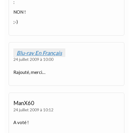
:
NON !
;-)
Blu-ray En Français
24 juillet 2009 à 10:00
Rajouté, merci…
ManX60
24 juillet 2009 à 10:12
A voté !