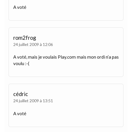
A voté
rom2frog
24 juillet 2009 à 12:06
A voté, mais je voulais Play.com mais mon ordi n’a pas
voulu :-(
cédric
24 juillet 2009 à 13:51
A voté