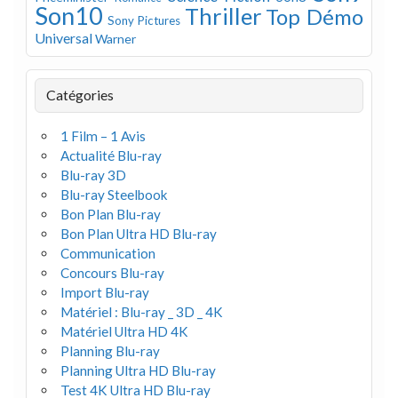
Son10
Thriller
Top Démo
Sony Pictures
Universal
Warner
Catégories
1 Film – 1 Avis
Actualité Blu-ray
Blu-ray 3D
Blu-ray Steelbook
Bon Plan Blu-ray
Bon Plan Ultra HD Blu-ray
Communication
Concours Blu-ray
Import Blu-ray
Matériel : Blu-ray _ 3D _ 4K
Matériel Ultra HD 4K
Planning Blu-ray
Planning Ultra HD Blu-ray
Test 4K Ultra HD Blu-ray