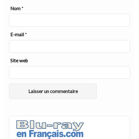
Nom
*
E-mail
*
Site web