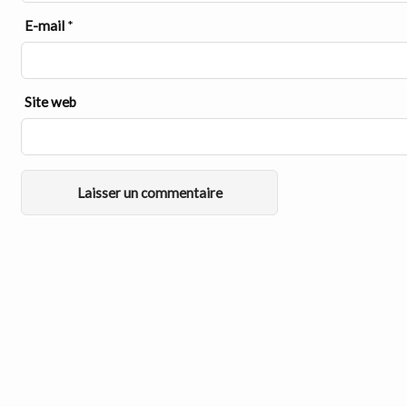
E-mail
*
Site web