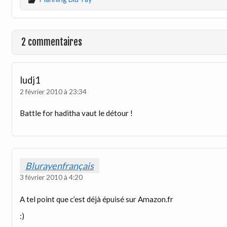
2 commentaires
ludj1
2 février 2010 à 23:34
Battle for haditha vaut le détour !
Blurayenfrançais
3 février 2010 à 4:20
A tel point que c’est déjà épuisé sur Amazon.fr
:)