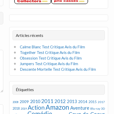
Articles récents
Calme Blanc Test Critique Avis du Film
Together Test Critique Avis du Film
Obsession Test Critique Avis du Film
Jumpers Test Critique Avis du Film
Descente Mortelle Test Critique Avis du Film
Étiquettes
2011
2012
2010
2013
2009
2014
2015
2008
2017
Amazon
Action
Aventure
2018
Blu-ray 3D
2019
Comédie
Coup de Coeur