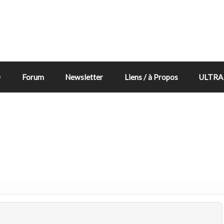
D
Forum
Newsletter
Liens / à Propos
ULTRA 