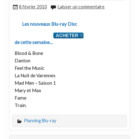
8 février 2010
Laisser un commentaire
Les nouveaux Blu-ray Disc
de cette semaine…
Blood & Bone
Danton
Feel the Music
La Nuit de Varennes
Mad Men – Saison 1
Mary et Max
Fame
Train
.
Planning Blu-ray