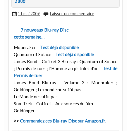
2009
11 mai 2009
Laisser un commentaire
7 nouveaux Blu-ray Disc
cette semaine…
Moonraker –
Test déjà disponible
Quantum of Solace –
Test déjà disponible
James Bond – Coffret 3 Blu-ray : Quantum of Solace
; Permis de tuer ; l’Homme au pistolet d’or –
Test de
Permis de tuer
James Bond Blu-ray – Volume 3 : Moonraker ;
Goldfinger ; Le monde ne suffit pas
Le Monde ne suffit pas
Star Trek – Coffret – Aux sources du film
Goldfinger
>>
Commandez ces Blu-ray Disc sur Amazon.fr
.