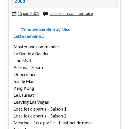
2009
15 juin 2009
Laisser un commentaire
19 nouveaux Blu-ray Disc
cette semaine…
Master and commander
La Bande à Baader
The Myth
Arizona Dream
Dobermann
Inside Man
King Kong
Le Lauréat
Leaving Las Vegas
Lost, les disparus – Saison 1
Lost, les disparus – Saison 2
Mesrine – 1ère partie – L’instinct de mort