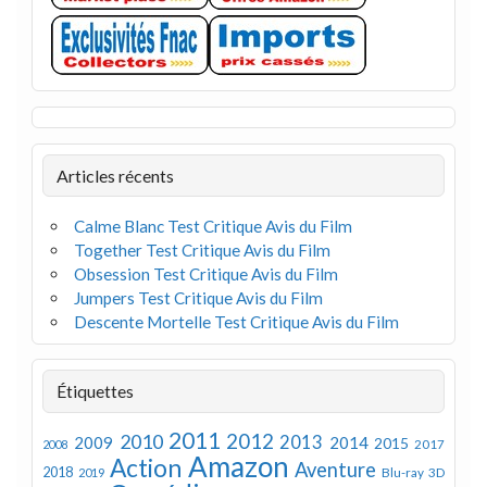
Articles récents
Calme Blanc Test Critique Avis du Film
Together Test Critique Avis du Film
Obsession Test Critique Avis du Film
Jumpers Test Critique Avis du Film
Descente Mortelle Test Critique Avis du Film
Étiquettes
2011
2012
2010
2013
2009
2014
2015
2008
2017
Amazon
Action
Aventure
2018
Blu-ray 3D
2019