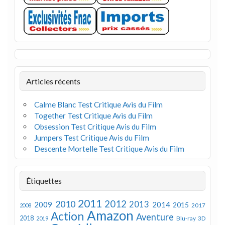
Articles récents
Calme Blanc Test Critique Avis du Film
Together Test Critique Avis du Film
Obsession Test Critique Avis du Film
Jumpers Test Critique Avis du Film
Descente Mortelle Test Critique Avis du Film
Étiquettes
2011
2012
2010
2013
2009
2014
2015
2008
2017
Amazon
Action
Aventure
2018
Blu-ray 3D
2019