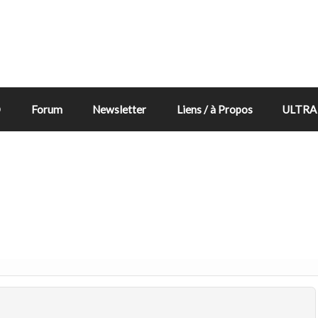
D
Forum
Newsletter
Liens / à Propos
ULTRA 