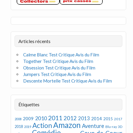
Articles récents
Calme Blanc Test Critique Avis du Film
Together Test Critique Avis du Film
Obsession Test Critique Avis du Film
Jumpers Test Critique Avis du Film
Descente Mortelle Test Critique Avis du Film
Étiquettes
2011
2012
2010
2013
2009
2014
2015
2008
2017
Amazon
Action
Aventure
2018
Blu-ray 3D
2019
Comédie
Coup de Coeur