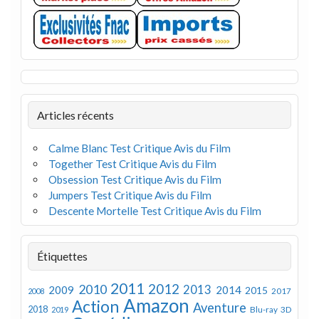
Articles récents
Calme Blanc Test Critique Avis du Film
Together Test Critique Avis du Film
Obsession Test Critique Avis du Film
Jumpers Test Critique Avis du Film
Descente Mortelle Test Critique Avis du Film
Étiquettes
2011
2012
2010
2013
2009
2014
2015
2008
2017
Amazon
Action
Aventure
2018
Blu-ray 3D
2019