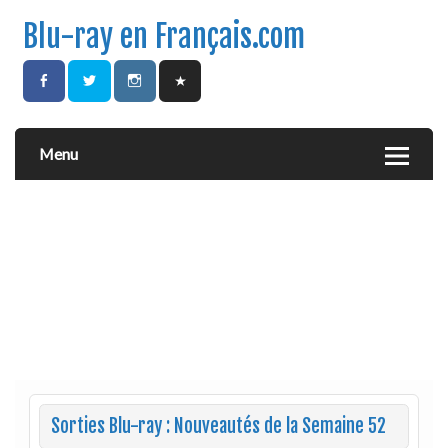
Blu-ray en Français.com
Menu
Sorties Blu-ray : Nouveautés de la Semaine 52