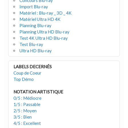
Concours Blu-ray
Import Blu-ray
Matériel : Blu-ray _ 3D _ 4K
Matériel Ultra HD 4K
Planning Blu-ray
Planning Ultra HD Blu-ray
Test 4K Ultra HD Blu-ray
Test Blu-ray
Ultra HD Blu-ray
LABELS DECERNÉS
Coup de Coeur
Top Démo
NOTATION ARTISTIQUE
0/5 : Médiocre
1/5 : Passable
2/5 : Moyen
3/5 : Bien
4/5 : Excellent