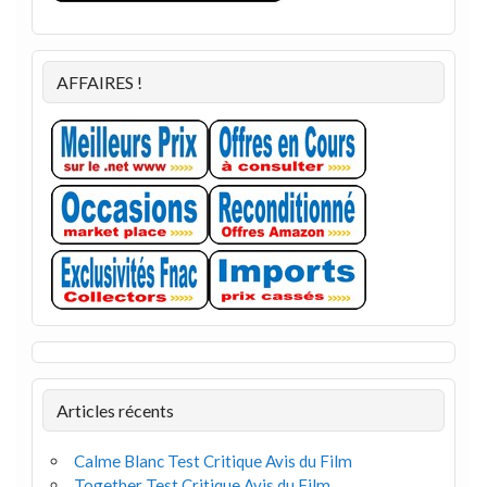
AFFAIRES !
Articles récents
Calme Blanc Test Critique Avis du Film
Together Test Critique Avis du Film