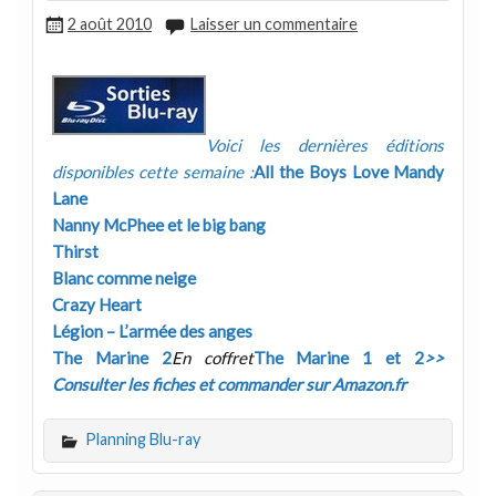
2 août 2010
Laisser un commentaire
Voici les dernières éditions
disponibles cette semaine :
All the Boys Love Mandy
Lane
Nanny McPhee et le big bang
Thirst
Blanc comme neige
Crazy Heart
Légion – L’armée des anges
The Marine 2
En coffret
The Marine 1 et 2
>>
Consulter les fiches et commander sur Amazon.fr
Planning Blu-ray