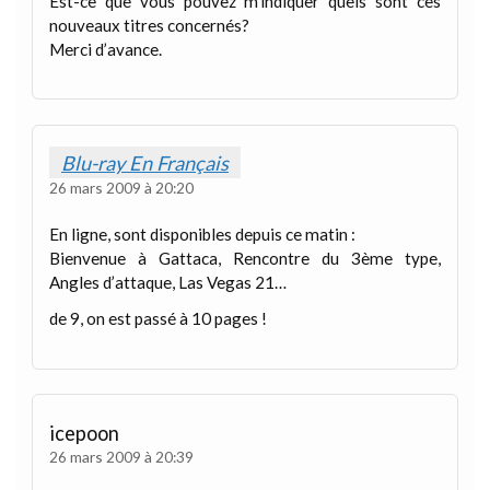
Est-ce que vous pouvez m’indiquer quels sont ces
nouveaux titres concernés?
Merci d’avance.
Blu-ray En Français
26 mars 2009 à 20:20
En ligne, sont disponibles depuis ce matin :
Bienvenue à Gattaca, Rencontre du 3ème type,
Angles d’attaque, Las Vegas 21…
de 9, on est passé à 10 pages !
icepoon
26 mars 2009 à 20:39