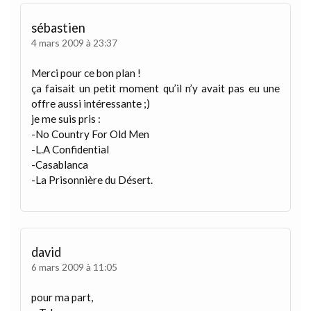
sébastien
4 mars 2009 à 23:37
Merci pour ce bon plan !
ça faisait un petit moment qu’il n’y avait pas eu une
offre aussi intéressante ;)
je me suis pris :
-No Country For Old Men
-L.A Confidential
-Casablanca
-La Prisonnière du Désert.
david
6 mars 2009 à 11:05
pour ma part,