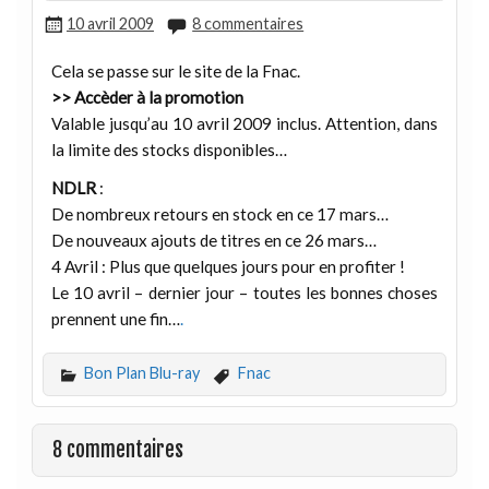
10 avril 2009
8 commentaires
Cela se passe sur le site de la Fnac.
>> Accèder à la promotion
Valable jusqu’au 10 avril 2009 inclus. Attention, dans
la limite des stocks disponibles…
NDLR
:
De nombreux retours en stock en ce 17 mars…
De nouveaux ajouts de titres en ce 26 mars…
4 Avril : Plus que quelques jours pour en profiter !
Le 10 avril – dernier jour – toutes les bonnes choses
prennent une fin…
.
Bon Plan Blu-ray
Fnac
8 commentaires