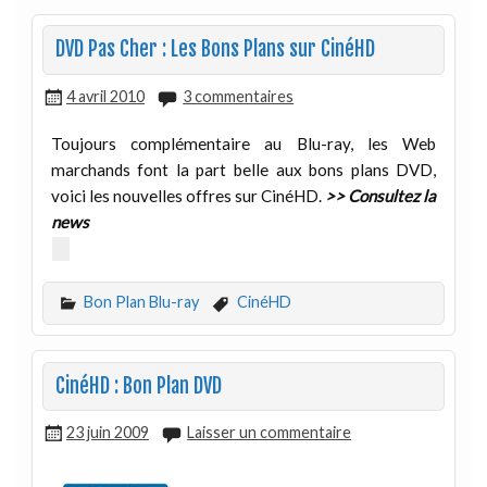
DVD Pas Cher : Les Bons Plans sur CinéHD
4 avril 2010
3 commentaires
Toujours complémentaire au Blu-ray, les Web
marchands font la part belle aux bons plans DVD,
voici les nouvelles offres sur CinéHD.
>> Consultez la
news
Bon Plan Blu-ray
CinéHD
CinéHD : Bon Plan DVD
23 juin 2009
Laisser un commentaire