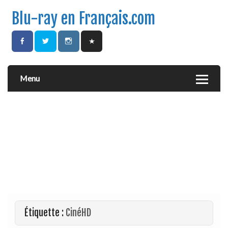
Blu-ray en Français.com
Menu
Étiquette :
CinéHD