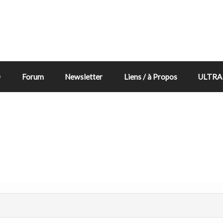
D
Forum
Newsletter
Liens / à Propos
ULTRA 