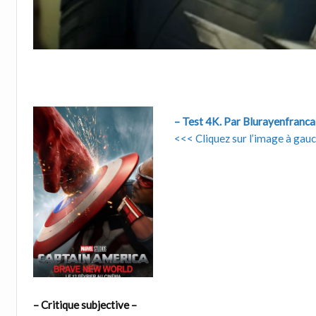
– Test 4K. Par Blurayenfranca
<<< Cliquez sur l’image à gauch
– Critique subjective –