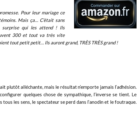
promesse. Pour leur mariage ce
témoins. Mais ça… C’était sans
urprise qui les attend ! Ils
ouvent 300 et tout va très vite
aient tout petit petit… Ils auront grand, TRÈS TRÈS grand !
ait plutôt alléchante, mais le résultat n’emporte jamais l’adhésion.
 configurer quelques chose de sympathique, l’inverse se tient. Le
s tous les sens, le spectateur se perd dans l’anodin et le foutraque.