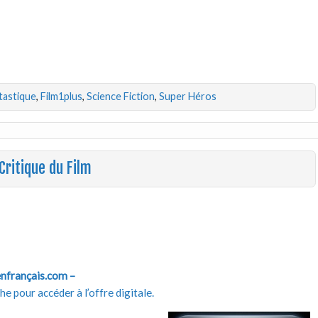
tastique
,
Film1plus
,
Science Fiction
,
Super Héros
Critique du Film
enfrançais.com –
e pour accéder à l’offre digitale.