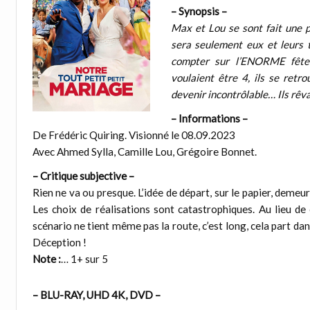
– Synopsis –
Max et Lou se sont fait une 
sera seulement eux et leurs 
compter sur l’ENORME fête s
voulaient être 4, ils se retr
devenir incontrôlable… Ils rêv
– Informations –
De Frédéric Quiring. Visionné le 08.09.2023
Avec Ahmed Sylla, Camille Lou, Grégoire Bonnet.
– Critique subjective –
Rien ne va ou presque. L’idée de départ, sur le papier, demeur
Les choix de réalisations sont catastrophiques. Au lieu de
scénario ne tient même pas la route, c’est long, cela part dan
Déception !
Note :
… 1+ sur 5
– BLU-RAY, UHD 4K, DVD –