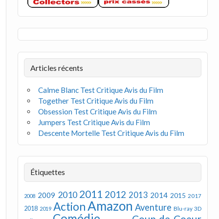
Articles récents
Calme Blanc Test Critique Avis du Film
Together Test Critique Avis du Film
Obsession Test Critique Avis du Film
Jumpers Test Critique Avis du Film
Descente Mortelle Test Critique Avis du Film
Étiquettes
2011
2012
2010
2013
2009
2014
2015
2008
2017
Amazon
Action
Aventure
2018
Blu-ray 3D
2019
Comédie
Coup de Coeur