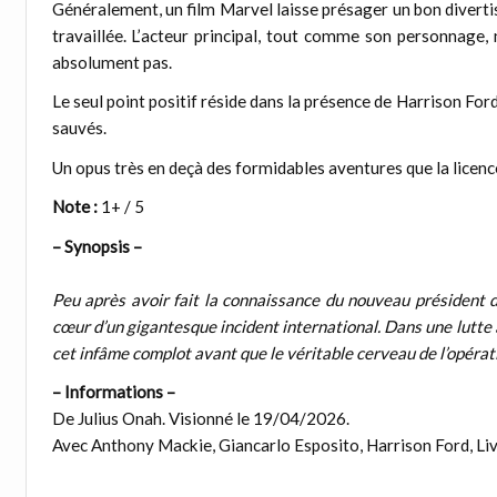
Généralement, un film Marvel laisse présager un bon divertiss
travaillée. L’acteur principal, tout comme son personnage, 
absolument pas.
Le seul point positif réside dans la présence de Harrison Ford
sauvés.
Un opus très en deçà des formidables aventures que la licen
Note :
1+ / 5
– Synopsis –
Peu après avoir fait la connaissance du nouveau président
cœur d’un gigantesque incident international. Dans une lutte a
cet infâme complot avant que le véritable cerveau de l’opérat
– Informations –
De Julius Onah. Visionné le 19/04/2026.
Avec Anthony Mackie, Giancarlo Esposito, Harrison Ford, Liv 