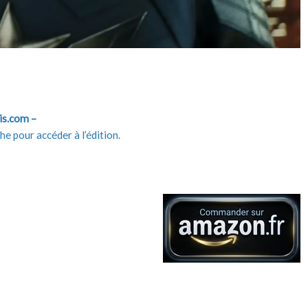
is.com –
e pour accéder à l’édition.