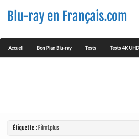
Blu-ray en Français.com
Accueil
Bon Plan Blu-ray
Tests
Tests 4K UH
Étiquette :
Film1plus