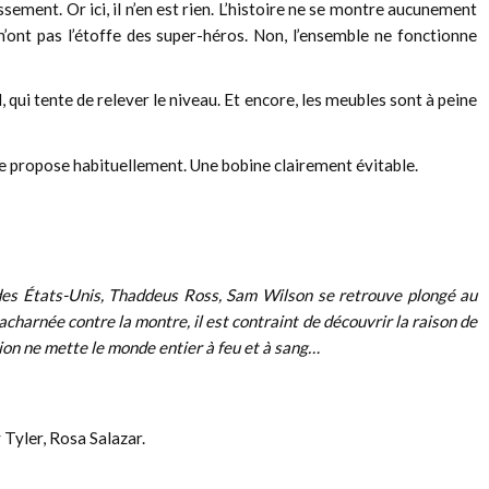
ement. Or ici, il n’en est rien. L’histoire ne se montre aucunement
n’ont pas l’étoffe des super-héros. Non, l’ensemble ne fonctionne
, qui tente de relever le niveau. Et encore, les meubles sont à peine
ce propose habituellement. Une bobine clairement évitable.
 des États-Unis, Thaddeus Ross, Sam Wilson se retrouve plongé au
charnée contre la montre, il est contraint de découvrir la raison de
ion ne mette le monde entier à feu et à sang…
Tyler, Rosa Salazar.