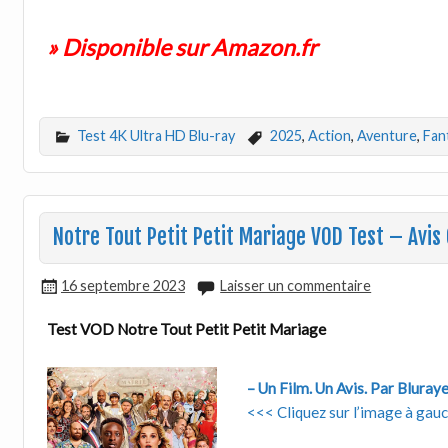
» Disponible sur Amazon.fr
Test 4K Ultra HD Blu-ray
2025
,
Action
,
Aventure
,
Fan
Notre Tout Petit Petit Mariage VOD Test – Avis 
16 septembre 2023
Laisser un commentaire
Test VOD Notre Tout Petit Petit Mariage
– Un Film. Un Avis. Par Bluray
<<< Cliquez sur l’image à gauch