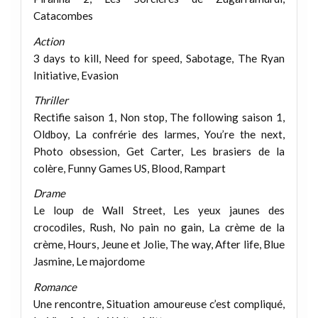
Catacombes
Action
3 days to kill, Need for speed, Sabotage, The Ryan
Initiative, Evasion
Thriller
Rectifie saison 1, Non stop, The following saison 1,
Oldboy, La confrérie des larmes, You’re the next,
Photo obsession, Get Carter, Les brasiers de la
colère, Funny Games US, Blood, Rampart
Drame
Le loup de Wall Street, Les yeux jaunes des
crocodiles, Rush, No pain no gain, La crème de la
crème, Hours, Jeune et Jolie, The way, After life, Blue
Jasmine, Le majordome
Romance
Une rencontre, Situation amoureuse c’est compliqué,