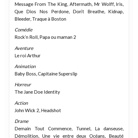
Message From The King, Aftermath, Mr Wolff, Iris,
Que Dios Nos Perdone, Don’t Breathe, Kidnap,
Bleeder, Traque à Boston
Comédie
Rock’n Roll, Papa ou maman 2
Aventure
Le roi Arthur
Animation
Baby Boss, Capitaine Superslip
Horreur
The Jane Doe Identity
Action
John Wick 2, Headshot
Drame
Demain Tout Commence, Tunnel, La danseuse,
Démolition, Une vie entre deux Océans, Beauté