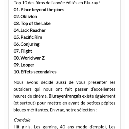
Top 10 des films de l’année édités en Blu-ray !
01. Place beyond the pines
02. Oblivion
03. Top of the Lake
04. Jack Reacher
05. Pacific Rim
06. Conjuring
07. Flight
08. World war Z
09. Looper
10. Effets secondaires
Nous avons décidé aussi de vous présenter les
outsiders qui nous ont fait passer d’excellentes
heures de cinéma.
Blurayenfrançais
existe également
(et surtout) pour mettre en avant de petites pépites
bleues méritantes. En vrac, notre sélection :
Comédie
Hit girls, Les gamins, 40 ans mode d’emploi, Les