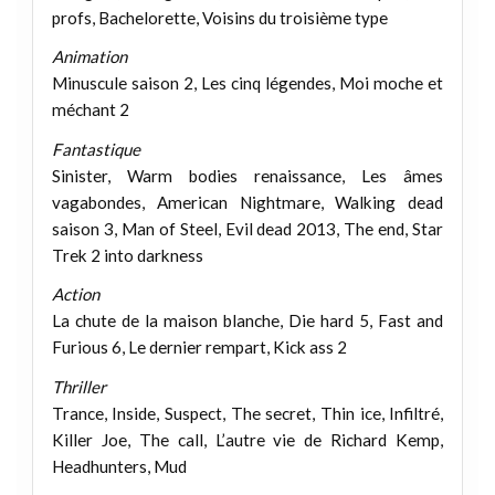
profs, Bachelorette, Voisins du troisième type
Animation
Minuscule saison 2, Les cinq légendes, Moi moche et
méchant 2
Fantastique
Sinister, Warm bodies renaissance, Les âmes
vagabondes, American Nightmare, Walking dead
saison 3, Man of Steel, Evil dead 2013, The end, Star
Trek 2 into darkness
Action
La chute de la maison blanche, Die hard 5, Fast and
Furious 6, Le dernier rempart, Kick ass 2
Thriller
Trance, Inside, Suspect, The secret, Thin ice, Infiltré,
Killer Joe, The call, L’autre vie de Richard Kemp,
Headhunters, Mud