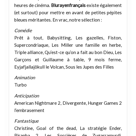
heures de cinéma.
Blurayenfrançais
existe également
(et surtout) pour mettre en avant de petites pépites
bleues méritantes. En vrac, notre sélection :
Comédie
Prêt à tout, Babysitting, Les gazelles, Fiston,
Supercondriaque, Les Miller une famille en herbe,
Triple alliance, Qu’est-ce qu’on a fait au bon Dieu, Les
Garçons et Guillaume à table, 9 mois ferme,
Eyjafjallajökull le Volcan, Sous les Jupes des Filles
Animation
Turbo
Anticipation
American Nightmare 2, Divergente, Hunger Games 2
l’embrasement
Fantastique
Christine, Goal of the dead, La stratégie Ender,
Piranha 2, Les Sorcières de Zugarramurdi,