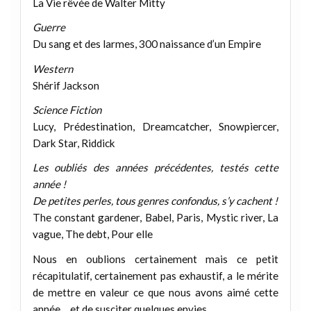
La Vie rêvée de Walter Mitty
Guerre
Du sang et des larmes, 300 naissance d’un Empire
Western
Shérif Jackson
Science Fiction
Lucy, Prédestination, Dreamcatcher, Snowpiercer,
Dark Star, Riddick
Les oubliés des années précédentes, testés cette
année !
De petites perles, tous genres confondus, s’y cachent !
The constant gardener, Babel, Paris, Mystic river, La
vague, The debt, Pour elle
Nous en oublions certainement mais ce petit
récapitulatif, certainement pas exhaustif, a le mérite
de mettre en valeur ce que nous avons aimé cette
année… et de susciter quelques envies…