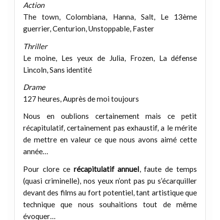
Action
The town, Colombiana, Hanna, Salt, Le 13ème
guerrier, Centurion, Unstoppable, Faster
Thriller
Le moine, Les yeux de Julia, Frozen, La défense
Lincoln, Sans identité
Drame
127 heures, Auprès de moi toujours
Nous en oublions certainement mais ce petit
récapitulatif, certainement pas exhaustif, a le mérite
de mettre en valeur ce que nous avons aimé cette
année…
Pour clore ce
récapitulatif annuel
, faute de temps
(quasi criminelle), nos yeux n’ont pas pu s’écarquiller
devant des films au fort potentiel, tant artistique que
technique que nous souhaitions tout de même
évoquer…