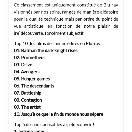
Ce classement est uniquement constitué de Blu-ray
visionnés par nos soins, rangés de manière aléatoire
pour la qualité technique mais par ordre du point de
vue artistique, en fonction de notre plaisir de
(re)découverte, forcément subjectif.
Top 10 des films de l’année édités en Blu-ray !
01. Batman the dark knight rises
02. Prometheus
03. Drive
04. Avengers
05. Hunger games
06. The descendants
07. Battleship
08. Contagion
09. The artist
10. Jusqu’à ce que la fin du monde nous sépare
Top 5 des indispensables à (re)découvrir !
1. Indiana Jones