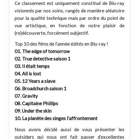
Ce classement est uniquement constitué de Blu-ray
visionnés par nos soins, rangés de manière aléatoire
pour la qualité technique mais par ordre du point de
vue artistique, en fonction de notre plaisir de
(re)découverte, forcément subjectif.
Top 10 des films de l’année édités en Blu-ray !
01. The edge of tomorrow
02. True detective saison 1
03. Il était temps
04. All is lost
05. 12 Years a slave
06. Broadchurch saison 1
07. Gravity
08. Capitaine Phillips
09. Under the skin
10. La planète des singes l’affrontement
Nous avons décidé aussi de vous présenter les
outsiders qui nous ont fait passer d’excellentes