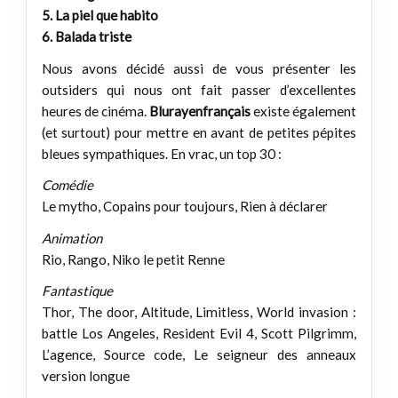
5. La piel que habito
6. Balada triste
Nous avons décidé aussi de vous présenter les
outsiders qui nous ont fait passer d’excellentes
heures de cinéma.
Blurayenfrançais
existe également
(et surtout) pour mettre en avant de petites pépites
bleues sympathiques. En vrac, un top 30 :
Comédie
Le mytho, Copains pour toujours, Rien à déclarer
Animation
Rio, Rango, Niko le petit Renne
Fantastique
Thor, The door, Altitude, Limitless, World invasion :
battle Los Angeles, Resident Evil 4, Scott Pilgrimm,
L’agence, Source code, Le seigneur des anneaux
version longue