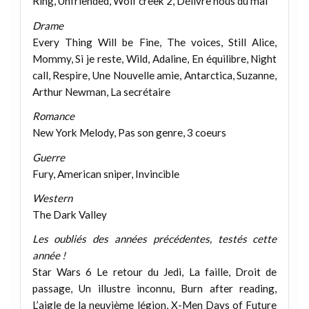
Ring, Unfriended, Wolf creek 2, Délivre nous du mal
Drame
Every Thing Will be Fine, The voices, Still Alice,
Mommy, Si je reste, Wild, Adaline, En équilibre, Night
call, Respire, Une Nouvelle amie, Antarctica, Suzanne,
Arthur Newman, La secrétaire
Romance
New York Melody, Pas son genre, 3 coeurs
Guerre
Fury, American sniper, Invincible
Western
The Dark Valley
Les oubliés des années précédentes, testés cette
année !
Star Wars 6 Le retour du Jedi, La faille, Droit de
passage, Un illustre inconnu, Burn after reading,
L’aigle de la neuvième légion, X-Men Days of Future