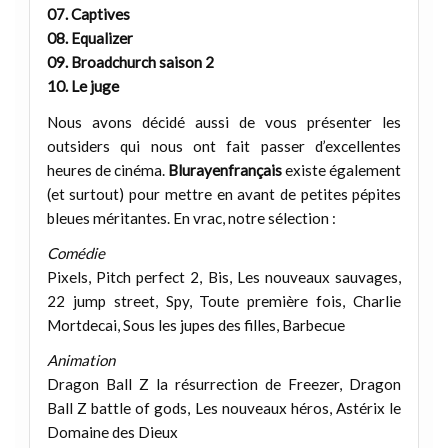
07. Captives
08. Equalizer
09. Broadchurch saison 2
10. Le juge
Nous avons décidé aussi de vous présenter les
outsiders qui nous ont fait passer d’excellentes
heures de cinéma.
Blurayenfrançais
existe également
(et surtout) pour mettre en avant de petites pépites
bleues méritantes. En vrac, notre sélection :
Comédie
Pixels, Pitch perfect 2, Bis, Les nouveaux sauvages,
22 jump street, Spy, Toute première fois, Charlie
Mortdecai, Sous les jupes des filles, Barbecue
Animation
Dragon Ball Z la résurrection de Freezer, Dragon
Ball Z battle of gods, Les nouveaux héros, Astérix le
Domaine des Dieux