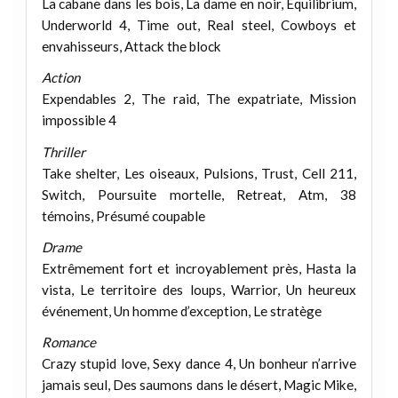
La cabane dans les bois, La dame en noir, Equilibrium,
Underworld 4, Time out, Real steel, Cowboys et
envahisseurs, Attack the block
Action
Expendables 2, The raid, The expatriate, Mission
impossible 4
Thriller
Take shelter, Les oiseaux, Pulsions, Trust, Cell 211,
Switch, Poursuite mortelle, Retreat, Atm, 38
témoins, Présumé coupable
Drame
Extrêmement fort et incroyablement près, Hasta la
vista, Le territoire des loups, Warrior, Un heureux
événement, Un homme d’exception, Le stratège
Romance
Crazy stupid love, Sexy dance 4, Un bonheur n’arrive
jamais seul, Des saumons dans le désert, Magic Mike,