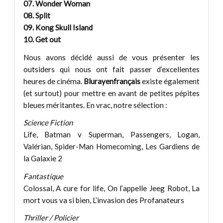
07. Wonder Woman
08. Split
09. Kong Skull Island
10. Get out
Nous avons décidé aussi de vous présenter les
outsiders qui nous ont fait passer d’excellentes
heures de cinéma.
Blurayenfrançais
existe également
(et surtout) pour mettre en avant de petites pépites
bleues méritantes. En vrac, notre sélection :
Science Fiction
Life, Batman v Superman, Passengers, Logan,
Valérian, Spider-Man Homecoming, Les Gardiens de
la Galaxie 2
Fantastique
Colossal, A cure for life, On l’appelle Jeeg Robot, La
mort vous va si bien, L’invasion des Profanateurs
Thriller / Policier