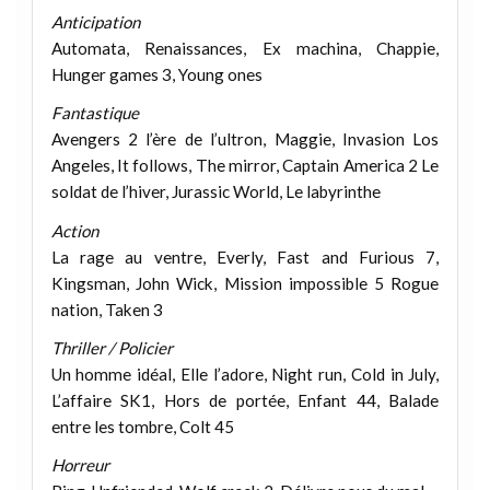
Anticipation
Automata, Renaissances, Ex machina, Chappie,
Hunger games 3, Young ones
Fantastique
Avengers 2 l’ère de l’ultron, Maggie, Invasion Los
Angeles, It follows, The mirror, Captain America 2 Le
soldat de l’hiver, Jurassic World, Le labyrinthe
Action
La rage au ventre, Everly, Fast and Furious 7,
Kingsman, John Wick, Mission impossible 5 Rogue
nation, Taken 3
Thriller / Policier
Un homme idéal, Elle l’adore, Night run, Cold in July,
L’affaire SK1, Hors de portée, Enfant 44, Balade
entre les tombre, Colt 45
Horreur