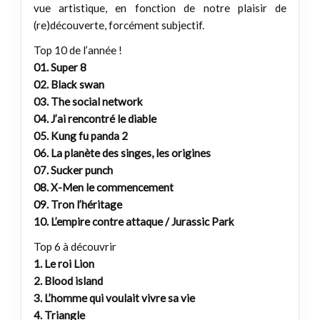
vue artistique, en fonction de notre plaisir de
(re)découverte, forcément subjectif.
Top 10 de l’année !
01. Super 8
02. Black swan
03. The social network
04. J’ai rencontré le diable
05. Kung fu panda 2
06. La planète des singes, les origines
07. Sucker punch
08. X-Men le commencement
09. Tron l’héritage
10. L’empire contre attaque / Jurassic Park
Top 6 à découvrir
1. Le roi Lion
2. Blood island
3. L’homme qui voulait vivre sa vie
4. Triangle