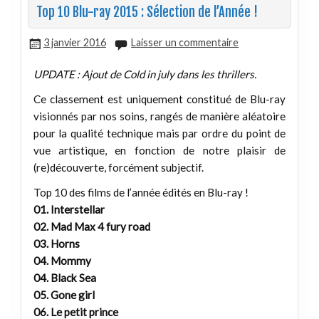
Top 10 Blu-ray 2015 : Sélection de l’Année !
3 janvier 2016
Laisser un commentaire
UPDATE : Ajout de Cold in july dans les thrillers.
Ce classement est uniquement constitué de Blu-ray
visionnés par nos soins, rangés de manière aléatoire
pour la qualité technique mais par ordre du point de
vue artistique, en fonction de notre plaisir de
(re)découverte, forcément subjectif.
Top 10 des films de l’année édités en Blu-ray !
01. Interstellar
02. Mad Max 4 fury road
03. Horns
04. Mommy
04. Black Sea
05. Gone girl
06. Le petit prince