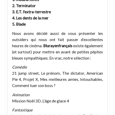
2. Terminator
3. E.T. l’extra-terrestre
4. Les dents de la mer
5. Blade
Nous avons décidé aussi de vous présenter les
outsiders qui nous ont fait passer d’excellentes
heures de cinéma.
Blurayenfrançais
existe également
(et surtout) pour mettre en avant de petites pépites
bleues sympathiques. En vrac, notre sélection :
Comédie
21 jump street, Le prénom, The dictator, American
Pie 4, Projet X, Mes meilleures amies, Intouchables,
Comment tuer son boss ?
Animation
Mission Noël 3D, L’âge de glace 4
Fantastique