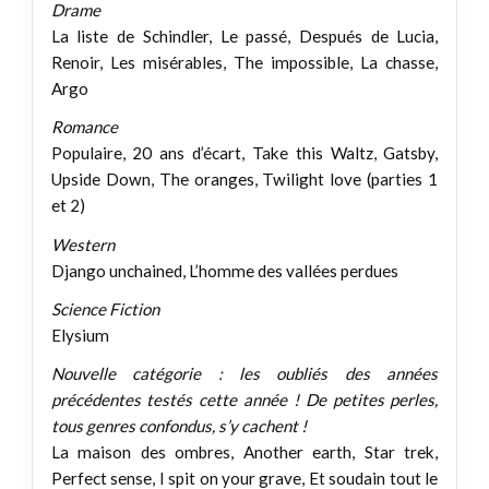
Drame
La liste de Schindler, Le passé, Después de Lucia,
Renoir, Les misérables, The impossible, La chasse,
Argo
Romance
Populaire, 20 ans d’écart, Take this Waltz, Gatsby,
Upside Down, The oranges, Twilight love (parties 1
et 2)
Western
Django unchained, L’homme des vallées perdues
Science Fiction
Elysium
Nouvelle catégorie : les oubliés des années
précédentes testés cette année ! De petites perles,
tous genres confondus, s’y cachent !
La maison des ombres, Another earth, Star trek,
Perfect sense, I spit on your grave, Et soudain tout le