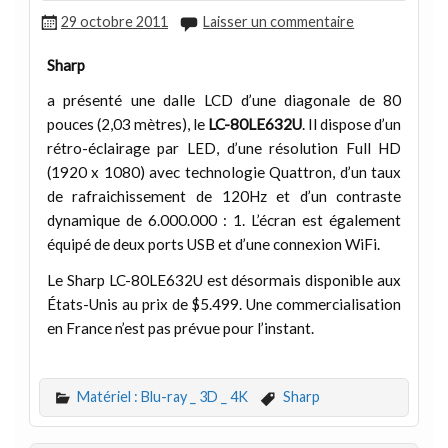
29 octobre 2011
Laisser un commentaire
Sharp
a présenté une dalle LCD d’une diagonale de 80
pouces (2,03 mètres), le
LC-80LE632U
. Il dispose d’un
rétro-éclairage par LED, d’une résolution Full HD
(1920 x 1080) avec technologie Quattron, d’un taux
de rafraichissement de 120Hz et d’un contraste
dynamique de 6.000.000 : 1. L’écran est également
équipé de deux ports USB et d’une connexion WiFi.
Le Sharp LC-80LE632U est désormais disponible aux
États-Unis au prix de $5.499. Une commercialisation
en France n’est pas prévue pour l’instant.
Matériel : Blu-ray _ 3D _ 4K
Sharp