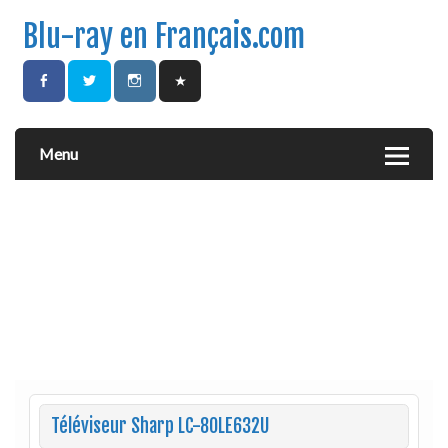
Blu-ray en Français.com
Menu
Téléviseur Sharp LC-80LE632U