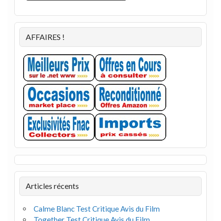
AFFAIRES !
Articles récents
Calme Blanc Test Critique Avis du Film
Together Test Critique Avis du Film