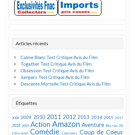
Articles récents
Calme Blanc Test Critique Avis du Film
Together Test Critique Avis du Film
Obsession Test Critique Avis du Film
Jumpers Test Critique Avis du Film
Descente Mortelle Test Critique Avis du Film
Étiquettes
2011
2012
2010
2013
2009
2014
2015
2008
2017
Amazon
Action
Aventure
2018
Blu-ray 3D
2019
Comédie
Coup de Coeur
Concours
Cdiscount