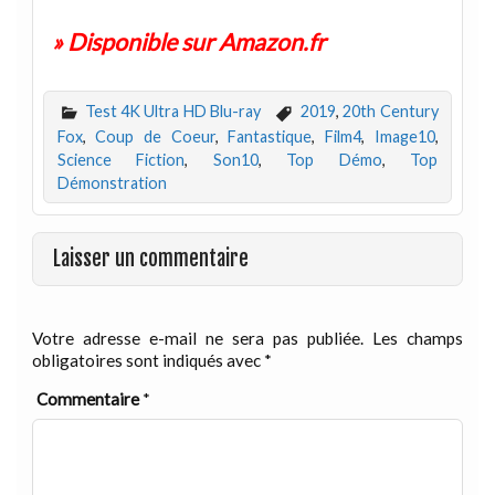
» Disponible sur Amazon.fr
Test 4K Ultra HD Blu-ray
2019
,
20th Century
Fox
,
Coup de Coeur
,
Fantastique
,
Film4
,
Image10
,
Science Fiction
,
Son10
,
Top Démo
,
Top
Démonstration
Laisser un commentaire
Votre adresse e-mail ne sera pas publiée.
Les champs
obligatoires sont indiqués avec
*
Commentaire
*