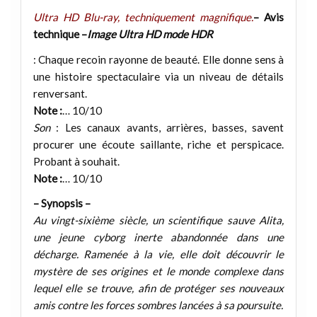
Ultra HD Blu-ray, techniquement magnifique.
– Avis
technique –
Image Ultra HD mode HDR
: Chaque recoin rayonne de beauté. Elle donne sens à
une histoire spectaculaire via un niveau de détails
renversant.
Note :
… 10/10
Son
: Les canaux avants, arrières, basses, savent
procurer une écoute saillante, riche et perspicace.
Probant à souhait.
Note :
… 10/10
– Synopsis –
Au vingt-sixième siècle, un scientifique sauve Alita,
une jeune cyborg inerte abandonnée dans une
décharge. Ramenée à la vie, elle doit découvrir le
mystère de ses origines et le monde complexe dans
lequel elle se trouve, afin de protéger ses nouveaux
amis contre les forces sombres lancées à sa poursuite.