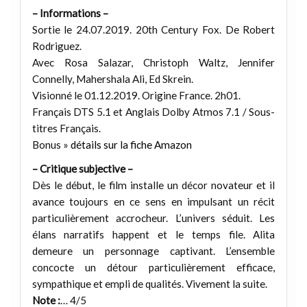
– Informations –
Sortie le 24.07.2019. 20th Century Fox. De Robert
Rodriguez.
Avec Rosa Salazar, Christoph Waltz, Jennifer
Connelly, Mahershala Ali, Ed Skrein.
Visionné le 01.12.2019. Origine France. 2h01.
Français DTS 5.1 et Anglais Dolby Atmos 7.1 / Sous-
titres Français.
Bonus »
détails sur la fiche Amazon
– Critique subjective –
Dès le début, le film installe un décor novateur et il
avance toujours en ce sens en impulsant un récit
particulièrement accrocheur. L’univers séduit. Les
élans narratifs happent et le temps file. Alita
demeure un personnage captivant. L’ensemble
concocte un détour particulièrement efficace,
sympathique et empli de qualités. Vivement la suite.
Note :
… 4/5