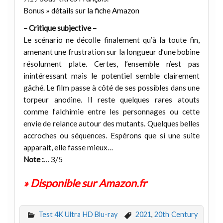
Bonus »
détails sur la fiche Amazon
– Critique subjective –
Le scénario ne décolle finalement qu’à la toute fin,
amenant une frustration sur la longueur d’une bobine
résolument plate. Certes, l’ensemble n’est pas
inintéressant mais le potentiel semble clairement
gâché. Le film passe à côté de ses possibles dans une
torpeur anodine. Il reste quelques rares atouts
comme l’alchimie entre les personnages ou cette
envie de relance autour des mutants. Quelques belles
accroches ou séquences. Espérons que si une suite
apparait, elle fasse mieux…
Note :
… 3/5
» Disponible sur Amazon.fr
Test 4K Ultra HD Blu-ray
2021
,
20th Century