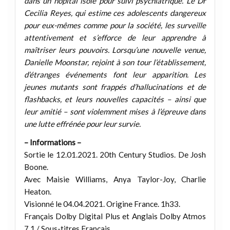
dans un hôpital isolé pour suivi psychiatrique. Le Dr
Cecilia Reyes, qui estime ces adolescents dangereux
pour eux-mêmes comme pour la société, les surveille
attentivement et s’efforce de leur apprendre à
maîtriser leurs pouvoirs. Lorsqu’une nouvelle venue,
Danielle Moonstar, rejoint à son tour l’établissement,
d’étranges événements font leur apparition. Les
jeunes mutants sont frappés d’hallucinations et de
flashbacks, et leurs nouvelles capacités – ainsi que
leur amitié – sont violemment mises à l’épreuve dans
une lutte effrénée pour leur survie.
– Informations –
Sortie le 12.01.2021. 20th Century Studios. De Josh
Boone.
Avec Maisie Williams, Anya Taylor-Joy, Charlie
Heaton.
Visionné le 04.04.2021. Origine France. 1h33.
Français Dolby Digital Plus et Anglais Dolby Atmos
7.1 / Sous-titres Français.