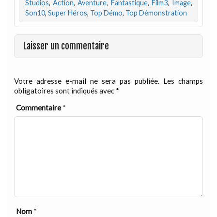
Studios
,
Action
,
Aventure
,
Fantastique
,
Film3
,
Image
,
Son10
,
Super Héros
,
Top Démo
,
Top Démonstration
Laisser un commentaire
Votre adresse e-mail ne sera pas publiée.
Les champs
obligatoires sont indiqués avec
*
Commentaire
*
Nom
*