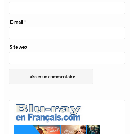
E-mail
*
Site web