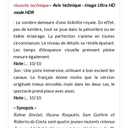
réussite technique.
– Avis technique –
Image Ultra HD
mode HDR
: Le sombre demeure d’une lisibilité royale. En effet,
peu de lumière, tout se joue dans la pénombre ou en
faible éclairage. La perfection s’anime en toutes
circonstances. Le niveau de détails se révèle épatant.
Les temps d’éloquence visuelle prennent pleine
mesure également.
Note :
… 10/10
Son
: Une piste immersive, utilisant à bon escient les
canaux. Le français donne moins que la version
originale mieux encodée, mais dans les deux cas, le
spectacle prend place avec aises.
Note :
… 10/10
– Synopsis –
Rahne Sinclair, Illyana Rasputin, Sam Guthrie et
Roberto da Costa sont quatre jeunes mutants retenus