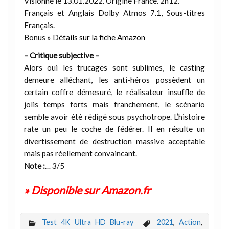
Visionné le 13.01.2022. Origine France. 2h12.
Français et Anglais Dolby Atmos 7.1, Sous-titres
Français.
Bonus
» Détails sur la fiche Amazon
– Critique subjective –
Alors oui les trucages sont sublimes, le casting
demeure alléchant, les anti-héros possèdent un
certain coffre démesuré, le réalisateur insuffle de
jolis temps forts mais franchement, le scénario
semble avoir été rédigé sous psychotrope. L’histoire
rate un peu le coche de fédérer. Il en résulte un
divertissement de destruction massive acceptable
mais pas réellement convaincant.
Note :
… 3/5
» Disponible sur Amazon.fr
Test 4K Ultra HD Blu-ray
2021
,
Action
,