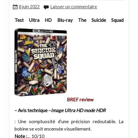
8 juin 2022
Laisser un commentaire
Test Ultra HD Blu-ray The Suicide Squad
BREF review
– Avis technique –
Image Ultra HD mode HDR
: Une somptuosité d’une précision redoutable. La
bobine se voit encensée visuellement.
Note :
… 10/10