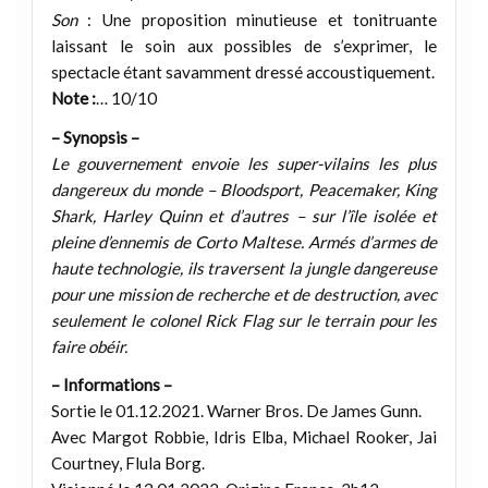
Son
: Une proposition minutieuse et tonitruante
laissant le soin aux possibles de s’exprimer, le
spectacle étant savamment dressé accoustiquement.
Note :
… 10/10
– Synopsis –
Le gouvernement envoie les super-vilains les plus
dangereux du monde – Bloodsport, Peacemaker, King
Shark, Harley Quinn et d’autres – sur l’île isolée et
pleine d’ennemis de Corto Maltese. Armés d’armes de
haute technologie, ils traversent la jungle dangereuse
pour une mission de recherche et de destruction, avec
seulement le colonel Rick Flag sur le terrain pour les
faire obéir.
– Informations –
Sortie le 01.12.2021. Warner Bros. De James Gunn.
Avec Margot Robbie, Idris Elba, Michael Rooker, Jai
Courtney, Flula Borg.