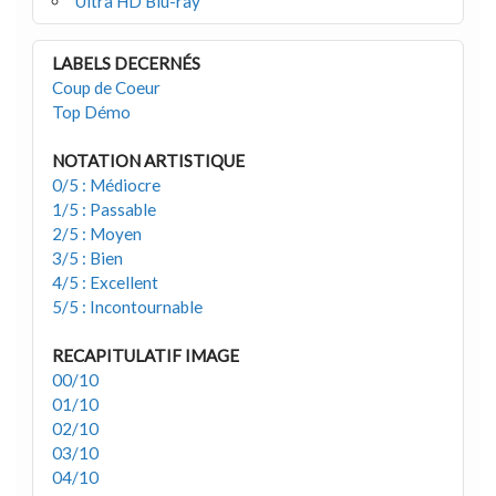
Ultra HD Blu-ray
LABELS DECERNÉS
Coup de Coeur
Top Démo
NOTATION ARTISTIQUE
0/5 : Médiocre
1/5 : Passable
2/5 : Moyen
3/5 : Bien
4/5 : Excellent
5/5 : Incontournable
RECAPITULATIF IMAGE
00/10
01/10
02/10
03/10
04/10