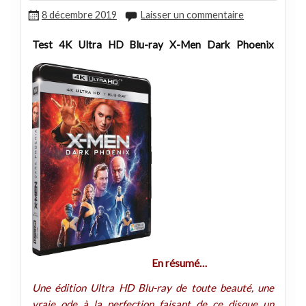
8 décembre 2019
Laisser un commentaire
Test 4K Ultra HD Blu-ray X-Men Dark Phoenix
En résumé…
Une édition Ultra HD Blu-ray de toute beauté, une
vraie ode à la perfection faisant de ce disque un