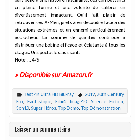
en pleine forme et une volonté de calibrer un
divertissement impactant. Qu’il fait plaisir de
retrouver ces X-Men, prêts à en découdre face à des
situations extrêmes et un ennemi particulièrement
accrocheur. La somme de qualités contribue à
distribuer une bobine efficace et éclatante à tous les
étages. Un spectacle saisissant.
Note :
… 4/5
» Disponible sur Amazon.fr
Test 4K Ultra HD Blu-ray
2019
,
20th Century
Fox
,
Fantastique
,
Film4
,
Image10
,
Science Fiction
,
Son10
,
Super Héros
,
Top Démo
,
Top Démonstration
Laisser un commentaire