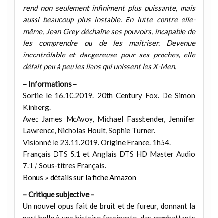
rend non seulement infiniment plus puissante, mais
aussi beaucoup plus instable. En lutte contre elle-
même, Jean Grey déchaîne ses pouvoirs, incapable de
les comprendre ou de les maîtriser. Devenue
incontrôlable et dangereuse pour ses proches, elle
défait peu à peu les liens qui unissent les X-Men.
– Informations –
Sortie le 16.10.2019. 20th Century Fox. De Simon
Kinberg.
Avec James McAvoy, Michael Fassbender, Jennifer
Lawrence, Nicholas Hoult, Sophie Turner.
Visionné le 23.11.2019. Origine France. 1h54.
Français DTS 5.1 et Anglais DTS HD Master Audio
7.1 / Sous-titres Français.
Bonus »
détails sur la fiche Amazon
– Critique subjective –
Un nouvel opus fait de bruit et de fureur, donnant la
part belle à une histoire fascinante, des combattants