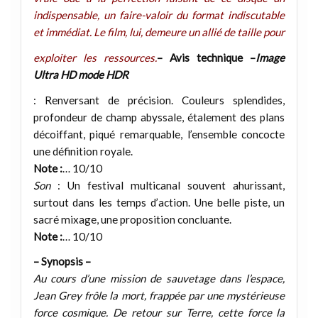
indispensable, un faire-valoir du format indiscutable
et immédiat. Le film, lui, demeure un allié de taille pour
exploiter les ressources.
– Avis technique –
Image
Ultra HD mode HDR
: Renversant de précision. Couleurs splendides,
profondeur de champ abyssale, étalement des plans
décoiffant, piqué remarquable, l’ensemble concocte
une définition royale.
Note :
… 10/10
Son
: Un festival multicanal souvent ahurissant,
surtout dans les temps d’action. Une belle piste, un
sacré mixage, une proposition concluante.
Note :
… 10/10
– Synopsis –
Au cours d’une mission de sauvetage dans l’espace,
Jean Grey frôle la mort, frappée par une mystérieuse
force cosmique. De retour sur Terre, cette force la