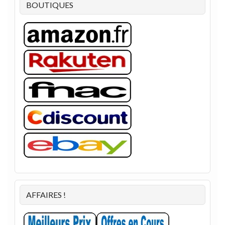
BOUTIQUES
AFFAIRES !