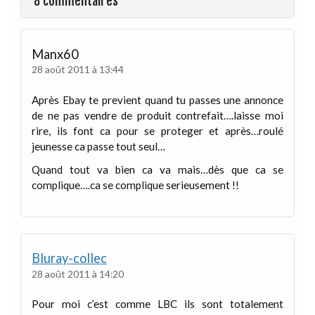
8 commentaires
Manx60
28 août 2011 à 13:44
Après Ebay te previent quand tu passes une annonce
de ne pas vendre de produit contrefait….laisse moi
rire, ils font ca pour se proteger et après…roulé
jeunesse ca passe tout seul…
Quand tout va bien ca va mais…dès que ca se
complique….ca se complique serieusement !!
Bluray-collec
28 août 2011 à 14:20
Pour moi c’est comme LBC ils sont totalement