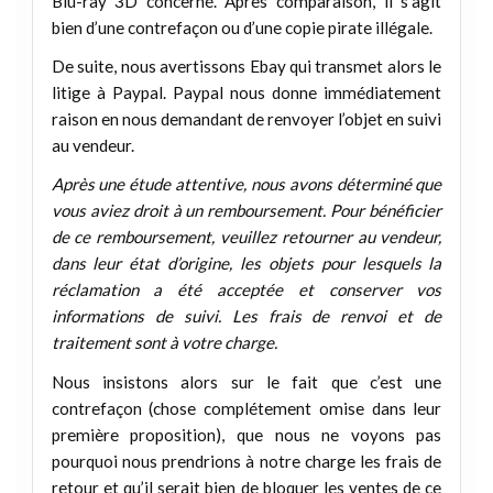
Blu-ray 3D concerné. Après comparaison, il s’agit
bien d’une contrefaçon ou d’une copie pirate illégale.
De suite, nous avertissons Ebay qui transmet alors le
litige à Paypal. Paypal nous donne immédiatement
raison en nous demandant de renvoyer l’objet en suivi
au vendeur.
Après une étude attentive, nous avons déterminé que
vous aviez droit à un remboursement. Pour bénéficier
de ce remboursement, veuillez retourner au vendeur,
dans leur état d’origine, les objets pour lesquels la
réclamation a été acceptée et conserver vos
informations de suivi. Les frais de renvoi et de
traitement sont à votre charge.
Nous insistons alors sur le fait que c’est une
contrefaçon (chose complétement omise dans leur
première proposition), que nous ne voyons pas
pourquoi nous prendrions à notre charge les frais de
retour et qu’il serait bien de bloquer les ventes de ce