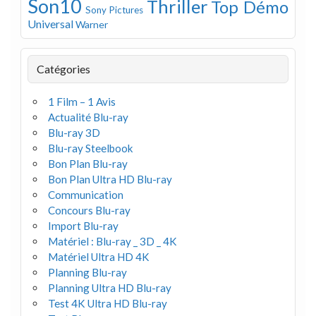
Son10
Thriller
Top Démo
Sony Pictures
Universal
Warner
Catégories
1 Film – 1 Avis
Actualité Blu-ray
Blu-ray 3D
Blu-ray Steelbook
Bon Plan Blu-ray
Bon Plan Ultra HD Blu-ray
Communication
Concours Blu-ray
Import Blu-ray
Matériel : Blu-ray _ 3D _ 4K
Matériel Ultra HD 4K
Planning Blu-ray
Planning Ultra HD Blu-ray
Test 4K Ultra HD Blu-ray