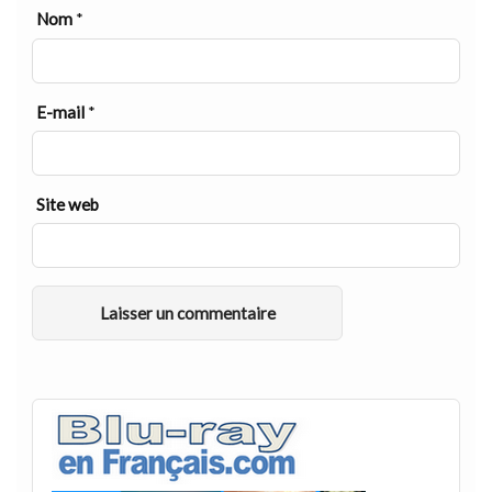
Nom
*
E-mail
*
Site web