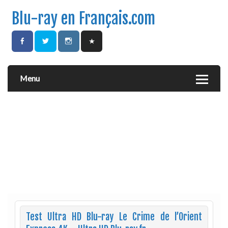
Blu-ray en Français.com
Menu
Test Ultra HD Blu-ray Le Crime de l’Orient