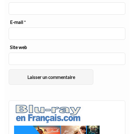
E-mail
*
Site web