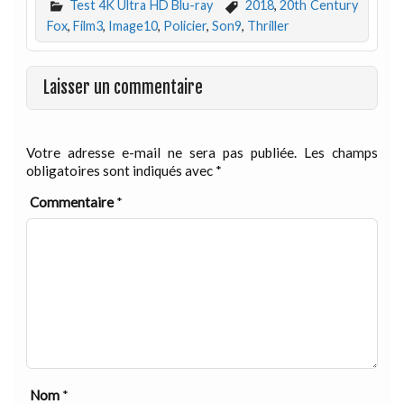
Test 4K Ultra HD Blu-ray
2018
,
20th Century
Fox
,
Film3
,
Image10
,
Policier
,
Son9
,
Thriller
Laisser un commentaire
Votre adresse e-mail ne sera pas publiée.
Les champs
obligatoires sont indiqués avec
*
Commentaire
*
Nom
*