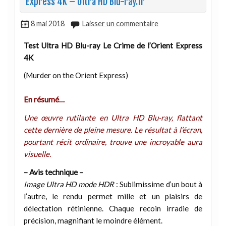
Express 4K – Ultra HD Blu-ray.fr
8 mai 2018
Laisser un commentaire
Test Ultra HD Blu-ray Le Crime de l’Orient Express
4K
(Murder on the Orient Express)
En résumé…
Une œuvre rutilante en Ultra HD Blu-ray, flattant
cette dernière de pleine mesure. Le résultat à l’écran,
pourtant récit ordinaire, trouve une incroyable aura
visuelle.
– Avis technique –
Image Ultra HD mode HDR
: Sublimissime d’un bout à
l’autre, le rendu permet mille et un plaisirs de
délectation rétinienne. Chaque recoin irradie de
précision, magnifiant le moindre élément.