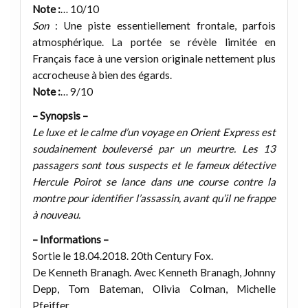
Note :
… 10/10
Son
: Une piste essentiellement frontale, parfois
atmosphérique. La portée se révèle limitée en
Français face à une version originale nettement plus
accrocheuse à bien des égards.
Note :
… 9/10
– Synopsis –
Le luxe et le calme d’un voyage en Orient Express est
soudainement bouleversé par un meurtre. Les 13
passagers sont tous suspects et le fameux détective
Hercule Poirot se lance dans une course contre la
montre pour identifier l’assassin, avant qu’il ne frappe
à nouveau.
– Informations –
Sortie le 18.04.2018. 20th Century Fox.
De Kenneth Branagh. Avec Kenneth Branagh, Johnny
Depp, Tom Bateman, Olivia Colman, Michelle
Pfeiffer.