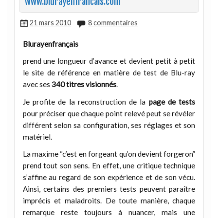
www.blurayenfrancais.com
21 mars 2010
8 commentaires
Blurayenfrançais
prend une longueur d’avance et devient petit à petit
le site de référence en matière de test de Blu-ray
avec ses
340 titres visionnés
.
Je profite de la reconstruction de la
page de tests
pour préciser que chaque point relevé peut se révéler
différent selon sa configuration, ses réglages et son
matériel.
La maxime “c’est en forgeant qu’on devient forgeron”
prend tout son sens. En effet, une critique technique
s’affine au regard de son expérience et de son vécu.
Ainsi, certains des premiers tests peuvent paraître
imprécis et maladroits. De toute manière, chaque
remarque reste toujours à nuancer, mais une