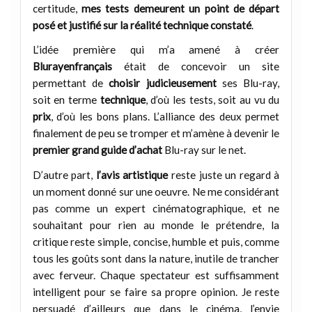
certitude,
mes tests demeurent un point de départ
posé et justifié sur la réalité technique constaté
.
L’idée première qui m’a amené à créer
Blurayenfrançais
était de concevoir un site
permettant de
choisir judicieusement
ses Blu-ray,
soit en terme
technique
, d’où les tests, soit au vu du
prix
, d’où les bons plans. L’alliance des deux permet
finalement de peu se tromper et m’amène à devenir le
premier grand guide d’achat
Blu-ray sur le net.
D’autre part,
l’avis artistique
reste juste un regard à
un moment donné sur une oeuvre. Ne me considérant
pas comme un expert cinématographique, et ne
souhaitant pour rien au monde le prétendre, la
critique reste simple, concise, humble et puis, comme
tous les goûts sont dans la nature, inutile de trancher
avec ferveur. Chaque spectateur est suffisamment
intelligent pour se faire sa propre opinion. Je reste
persuadé d’ailleurs que dans le cinéma, l’envie