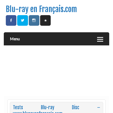
Blu-ray en Français.com
Menu
Tests Blu-ray Disc –