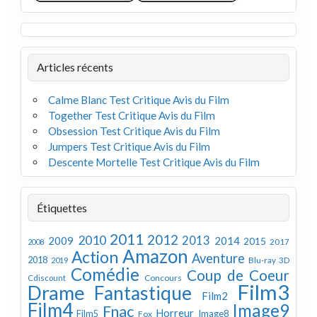
Articles récents
Calme Blanc Test Critique Avis du Film
Together Test Critique Avis du Film
Obsession Test Critique Avis du Film
Jumpers Test Critique Avis du Film
Descente Mortelle Test Critique Avis du Film
Étiquettes
2011
2012
2010
2013
2009
2014
2015
2008
2017
Amazon
Action
Aventure
2018
Blu-ray 3D
2019
Comédie
Coup de Coeur
Concours
Cdiscount
Film3
Drame
Fantastique
Film2
Film4
Image9
Fnac
Horreur
Image8
Film5
Fox