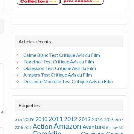
Articles récents
Calme Blanc Test Critique Avis du Film
Together Test Critique Avis du Film
Obsession Test Critique Avis du Film
Jumpers Test Critique Avis du Film
Descente Mortelle Test Critique Avis du Film
Étiquettes
2011
2012
2010
2013
2009
2014
2015
2008
2017
Amazon
Action
Aventure
2018
Blu-ray 3D
2019
Comédie
Coup de Coeur