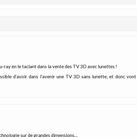
u-ray en le taclant dans la vente des TV 3D avec lunettes !
ossible d’avoir dans l’avenir une TV 3D sans lunette, et donc vont
echnologie sur de grandes dimensions…