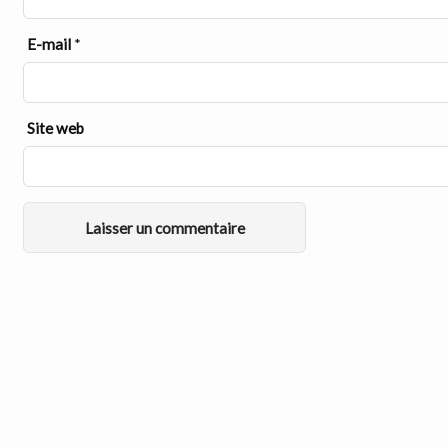
E-mail
*
Site web