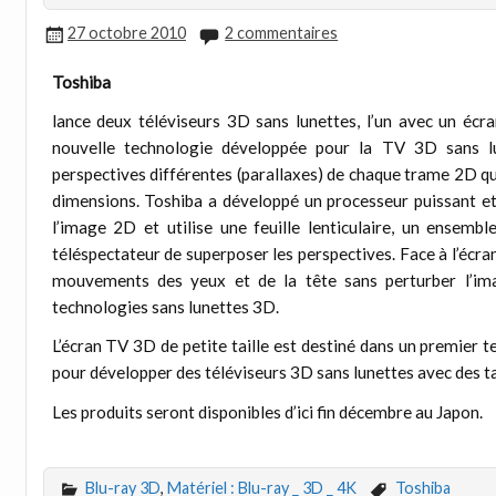
27 octobre 2010
2 commentaires
Toshiba
lance deux téléviseurs 3D sans lunettes, l’un avec un écr
nouvelle technologie développée pour la TV 3D sans lun
perspectives différentes (parallaxes) de chaque trame 2D qu
dimensions. Toshiba a développé un processeur puissant et
l’image 2D et utilise une feuille lenticulaire, un ensemb
téléspectateur de superposer les perspectives. Face à l’écran
mouvements des yeux et de la tête sans perturber l’ima
technologies sans lunettes 3D.
L’écran TV 3D de petite taille est destiné dans un premier t
pour développer des téléviseurs 3D sans lunettes avec des tai
Les produits seront disponibles d’ici fin décembre au Japon.
Blu-ray 3D
,
Matériel : Blu-ray _ 3D _ 4K
Toshiba