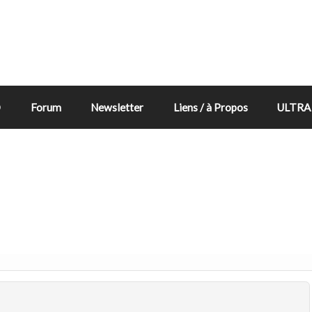
D
Forum
Newsletter
Liens / à Propos
ULTRA 