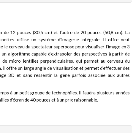
an de 12 pouces (30,5 cm) et l’autre de 20 pouces (50,8 cm). La
ettes utilise un système d’imagerie intégrale. Il offre neuf
e le cerveau du spectateur superpose pour visualiser l’image en 3
 un algorithme capable d’extrapoler des perspectives à partir de
le de micro lentilles perpendiculaires, qui permet au cerveau du
, il offre un large angle de visualisation et permet d’effectuer des
ge 3D et sans ressentir la gêne parfois associée aux autres
emps à un petit groupe de technophiles. Il faudra plusieurs années
lles d’écran de 40 pouces et à un prix raisonnable.