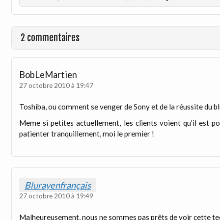
2 commentaires
BobLeMartien
27 octobre 2010 à 19:47
Toshiba, ou comment se venger de Sony et de la réussite du bl
Meme si petites actuellement, les clients voient qu’il est p
patienter tranquillement, moi le premier !
Blurayenfrançais
27 octobre 2010 à 19:49
Malheureusement, nous ne sommes pas prêts de voir cette t