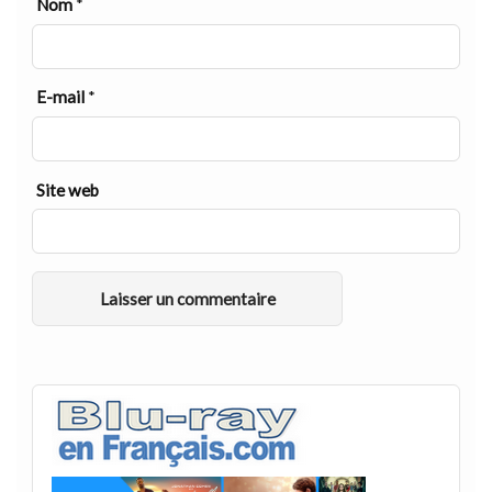
Nom
*
E-mail
*
Site web