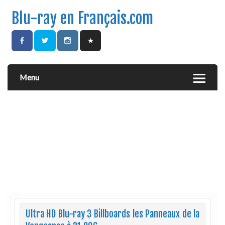
Blu-ray en Français.com
Menu
Ultra HD Blu-ray 3 Billboards les Panneaux de la