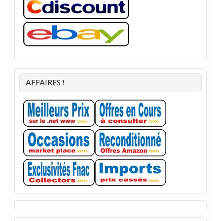
AFFAIRES !